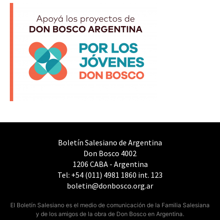
Boletín Salesiano de Argentina
Don Bosco 4002
1206 CABA - Argentina
Tel: +54 (011) 4981 1860 int. 123
boletin@donbosco.org.ar
El Boletín Salesiano es el medio de comunicación de la Familia Salesiana
y de los amigos de la obra de Don Bosco en Argentina.