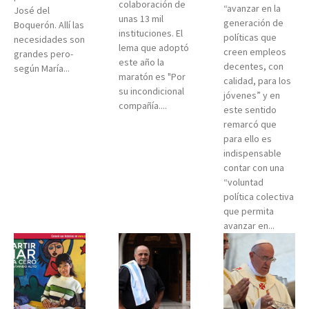
colaboración de
“avanzar en la
José del
unas 13 mil
generación de
Boquerón. Allí las
instituciones. El
políticas que
necesidades son
lema que adoptó
creen empleos
grandes pero-
este año la
decentes, con
según María...
maratón es "Por
calidad, para los
su incondicional
jóvenes” y en
compañía....
este sentido
remarcó que
para ello es
indispensable
contar con una
“voluntad
política colectiva
que permita
avanzar en...