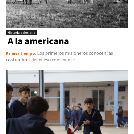
Historia salesiana
A la americana
Los primeros misioneros conocen las
Primer tiempo.
costumbres del nuevo continente.