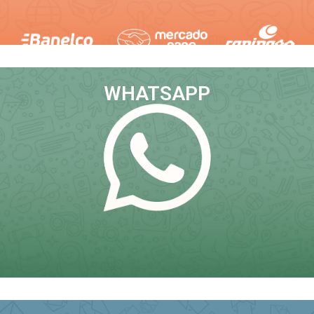
SUMÁ TU APORTE
WHATSAPP
RECIBÍ LAS NOVEDADES DEL BOLETÍN