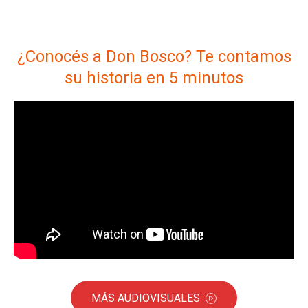
¿Conocés a Don Bosco? Te contamos
su historia en 5 minutos
MÁS AUDIOVISUALES