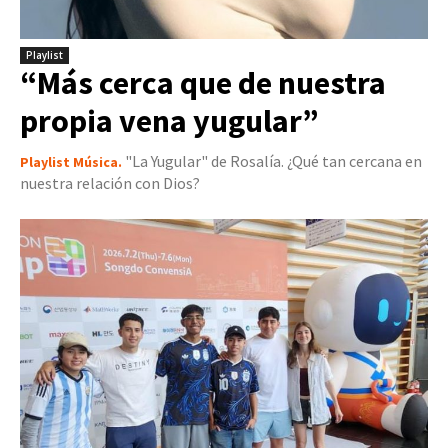
Playlist
“Más cerca que de nuestra
propia vena yugular”
"La Yugular" de Rosalía. ¿Qué tan cercana en
Playlist Música.
nuestra relación con Dios?