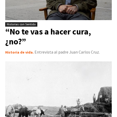
Historias con Sentido
“No te vas a hacer cura,
¿no?”
Entrevista al padre Juan Carlos Cruz.
Historia de vida.