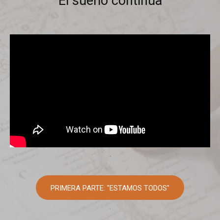
El sueño continúa
.
PRIMERA PARTE: "ESTAMOS TODOS"
.