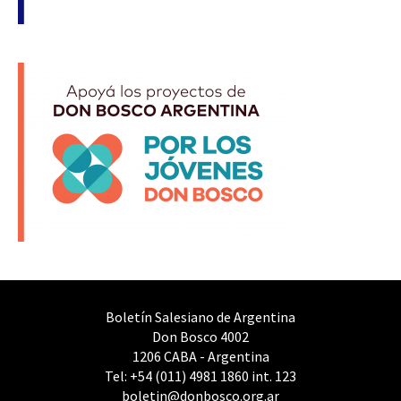
Boletín Salesiano de Argentina
Don Bosco 4002
1206 CABA - Argentina
Tel: +54 (011) 4981 1860 int. 123
boletin@donbosco.org.ar