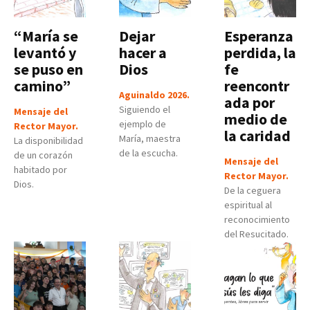
“María se
Dejar
Esperanza
levantó y
hacer a
perdida, la
se puso en
Dios
fe
camino”
reencontr
Aguinaldo 2026.
ada por
Siguiendo el
Mensaje del
medio de
ejemplo de
Rector Mayor.
la caridad
María, maestra
La disponibilidad
de la escucha.
de un corazón
Mensaje del
habitado por
Rector Mayor.
Dios.
De la ceguera
espiritual al
reconocimiento
del Resucitado.