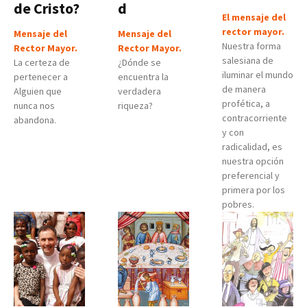
de Cristo?
d
El mensaje del
rector mayor.
Mensaje del
Mensaje del
Nuestra forma
Rector Mayor.
Rector Mayor.
salesiana de
La certeza de
¿Dónde se
iluminar el mundo
pertenecer a
encuentra la
de manera
Alguien que
verdadera
profética, a
nunca nos
riqueza?
contracorriente
abandona.
y con
radicalidad, es
nuestra opción
preferencial y
primera por los
pobres.