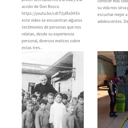
conocer más sob
acción de Don Bosco.
su vida nos sirva 
https://youtu.be/cdI7UylRx04 En
escuchar mejor a
este video se encuentran algunos
adol
testimonios de personas que nos
relatan, desde su experiencia
personal, diversos matices sobre
estas tres...