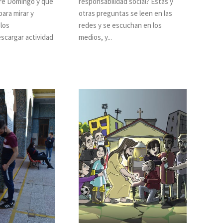
re Domingo y que
responsabilidad social? Estas y
para mirar y
otras preguntas se leen en las
 los
redes y se escuchan en los
escentes. Descargar actividad
medios, y...