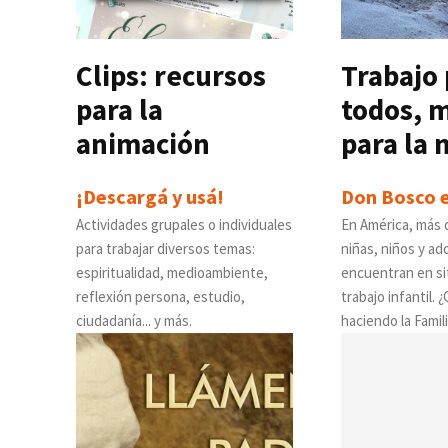
Clips: recursos
Trabajo 
para la
todos, 
animación
para la 
¡Descargá y usá!
Don Bosco e
Actividades grupales o individuales
En América, más 
para trabajar diversos temas:
niñas, niños y a
espiritualidad, medioambiente,
encuentran en si
reflexión persona, estudio,
trabajo infantil. 
ciudadanía... y más.
haciendo la Famil