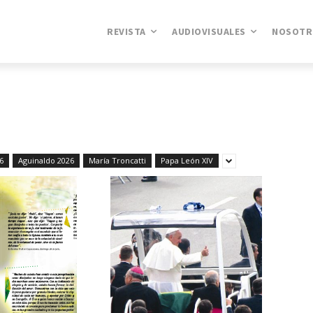
REVISTA
AUDIOVISUALES
NOSOTR
6
Aguinaldo 2026
María Troncatti
Papa León XIV