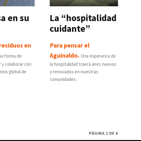
a en su
La “hospitalidad
cuidante”
 residuos en
Para pensar el
Aguinaldo.
a forma de
Una esperanza de
 y colaborar con
la hospitalidad traerá aires nuevos
risis global de
y renovados en nuestras
comunidades.
PÁGINA 1 DE 6