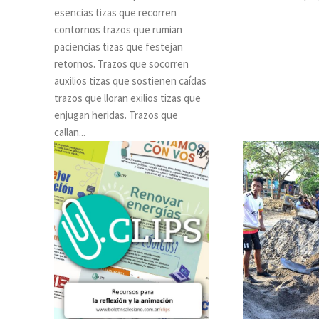
esencias tizas que recorren
contornos trazos que rumian
paciencias tizas que festejan
retornos. Trazos que socorren
auxilios tizas que sostienen caídas
trazos que lloran exilios tizas que
enjugan heridas. Trazos que
callan...