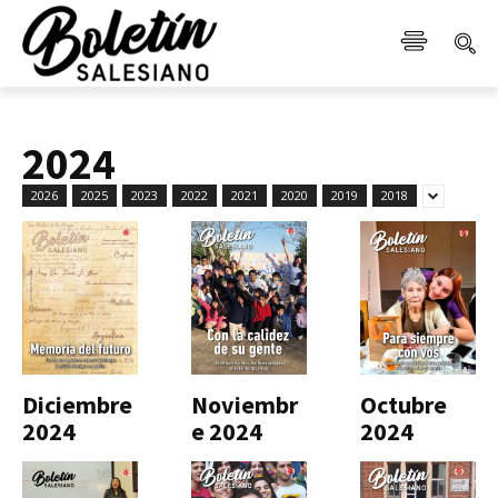
2024
2026
2025
2023
2022
2021
2020
2019
2018
Diciembre
Noviembr
Octubre
2024
e 2024
2024