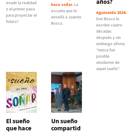
años?
evadir la realidad
hace soñar.
La
o el primer paso
escuela que le
Aguinaldo 2024.
para proyectar el
enseñó a Juanito
Don Bosco lo
futuro?
Bosco.
escribe cuatro
décadas
después y sin
embargo afirma
“nunca fue
posible
olvidarme de
aquel sueño”.
El sueño
Un sueño
que hace
compartid