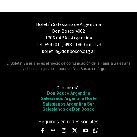
Boletín Salesiano de Argentina
Don Bosco 4002
1206 CABA - Argentina
Tel: +54 (011) 4981 1860 int. 123
boletin@donbosco.org.ar
El Boletín Salesiano es el medio de comunicación de la Familia Salesiana
y de los amigos de la obra de Don Bosco en Argentina.
¡Conocé más!
Don Bosco Argentina
Salesianos Argentina Norte
Salesianos Argentina Sur
Salesianos de Don Bosco
Seguinos en redes sociales