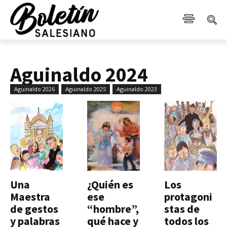
Aguinaldo 2024
Aguinaldo 2026
Aguinaldo 2025
Aguinaldo 2023
Una
¿Quién es
Los
Maestra
ese
protagoni
de gestos
“hombre”,
stas de
y palabras
qué hace y
todos los