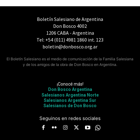
Boletín Salesiano de Argentina
Don Bosco 4002
1206 CABA - Argentina
Tel: +54 (011) 4981 1860 int. 123
boletin@donbosco.org.ar
El Boletín Salesiano es el medio de comunicación de la Familia Salesiana
y de los amigos de la obra de Don Bosco en Argentina.
¡Conocé más!
Don Bosco Argentina
Salesianos Argentina Norte
Salesianos Argentina Sur
Salesianos de Don Bosco
Seguinos en redes sociales