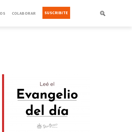
SUSCRIBITE
OS
COLABORAR