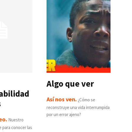
Algo que ver
abilidad
Así nos ven.
¿Cómo se
s
reconstruye una vida interrumpida
por un error ajeno?
deo.
Nuestro
e para conocer las