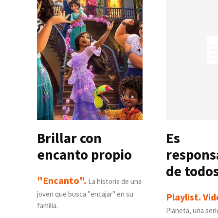
Brillar con
Es
encanto propio
respons
de todo
"Encanto".
La historia de una
joven que busca "encajar" en su
Playlist. Vi
familia.
Planeta, una seri