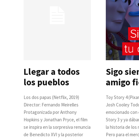
Llegar a todos
Sigo sie
los pueblos
amigo fi
Los dos papas (Netflix, 2019)
Toy Story 4 (Pixar
Director: Fernando Meirelles
Josh Cooley Tod
Protagonizada por Anthony
emocionado con e
Hopkins y Jonathan Pryce, el film
Story 3 y ya dáb
se inspira en la sorpresiva renuncia
la historia de lo
de Benedicto XVI y la posterior
Pero para el mer