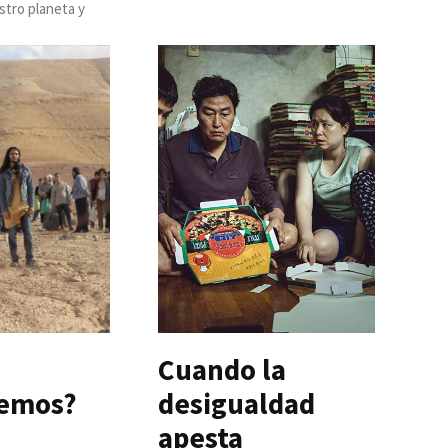
stro planeta y
Cuando la
cemos?
desigualdad
apesta