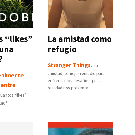
s “likes”
La amistad como
una
refugio
?
Stranger Things.
La
amistad, el mejor remedio para
ealmente
enfrentar los desafíos que la
 entre
realidad nos presenta.
uántos “likes”
tad?