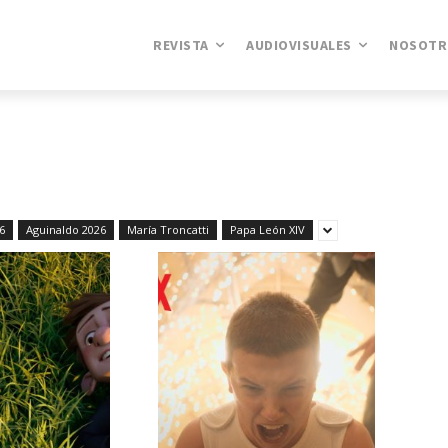
REVISTA
AUDIOVISUALES
NOSOTR
6
Aguinaldo 2026
María Troncatti
Papa León XIV