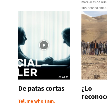
maravillas de nue
sus ecosistemas.
00:02:23
De patas cortas
¿Lo
recono
Tell me who I am.