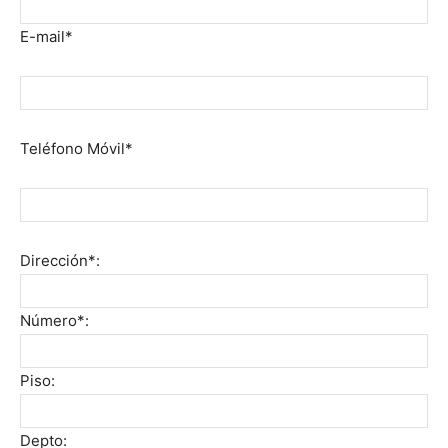
E-mail*
Teléfono Móvil*
Dirección*:
Número*:
Piso:
Depto: