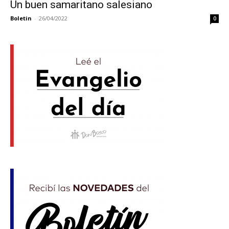
Un buen samaritano salesiano
Boletin
-
26/04/2022
0