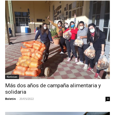
Noticias
Más dos años de campaña alimentaria y
solidaria
Boletin
-
20/05/2022
0