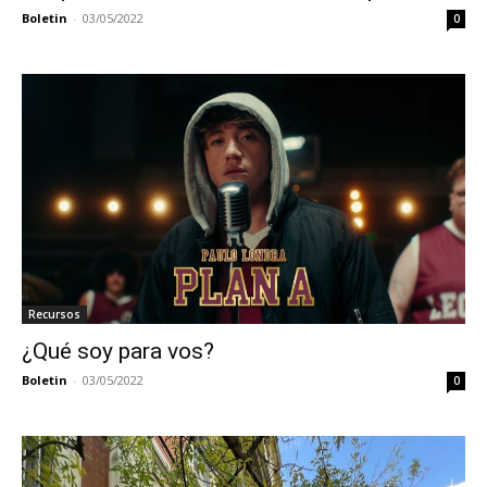
Boletin
-
03/05/2022
0
Recursos
¿Qué soy para vos?
Boletin
-
03/05/2022
0