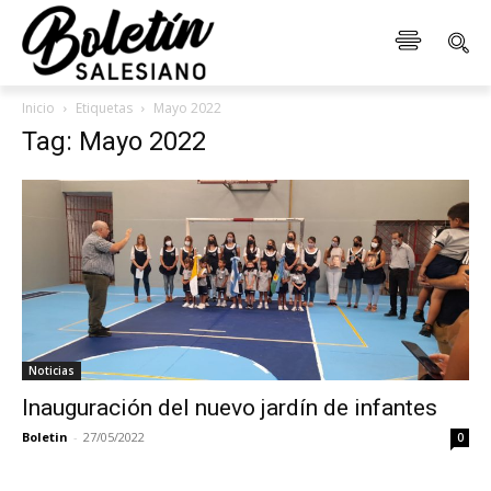
Inicio
Etiquetas
Mayo 2022
Tag: Mayo 2022
Noticias
Inauguración del nuevo jardín de infantes
Boletin
-
27/05/2022
0