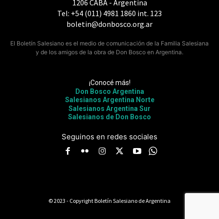
1206 CABA - Argentina
Tel: +54 (011) 4981 1860 int. 123
boletin@donbosco.org.ar
El Boletín Salesiano es el medio de comunicación de la Familia Salesiana
y de los amigos de la obra de Don Bosco en Argentina.
¡Conocé más!
Don Bosco Argentina
Salesianos Argentina Norte
Salesianos Argentina Sur
Salesianos de Don Bosco
Seguinos en redes sociales
© 2023 - Copyright Boletín Salesiano de Argentina