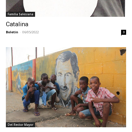
Familia Salesiana
Catalina
Boletin
-
06/05/2022
0
Del Rector Mayor