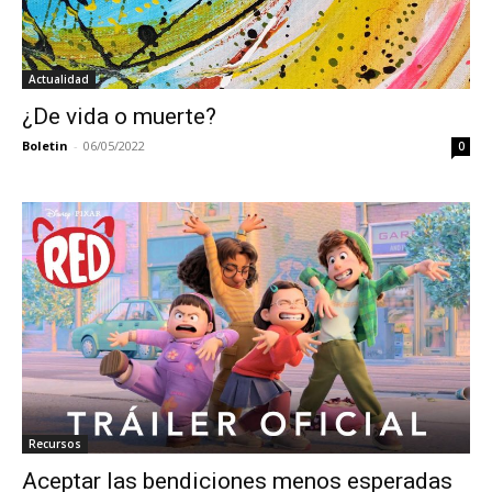
Actualidad
¿De vida o muerte?
Boletin
-
06/05/2022
0
Recursos
Aceptar las bendiciones menos esperadas