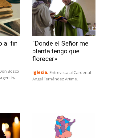
 al fin
“Donde el Señor me
planta tengo que
florecer»
 Don Bosco
Iglesia.
Entrevista al Cardenal
rgentina.
Ángel Fernández Artime.