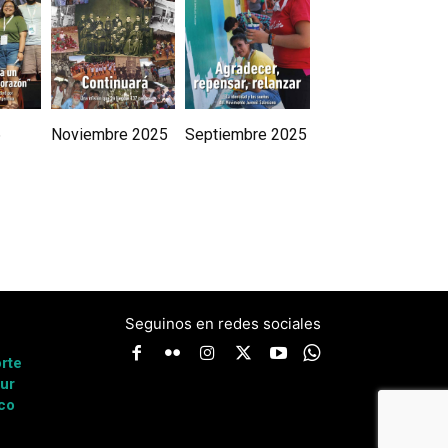
6
Noviembre 2025
Septiembre 2025
Seguinos en redes sociales
a
rte
ur
co