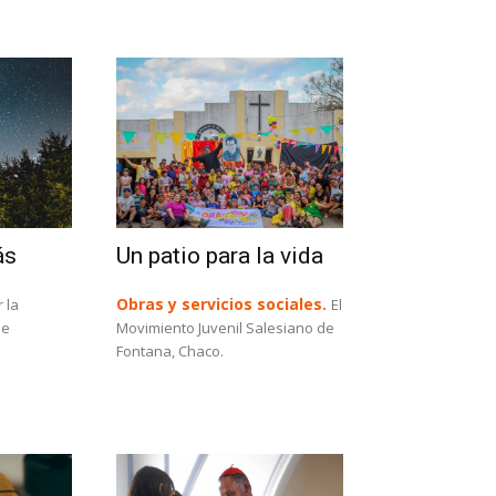
ás
Un patio para la vida
Obras y servicios sociales.
 la
El
de
Movimiento Juvenil Salesiano de
Fontana, Chaco.