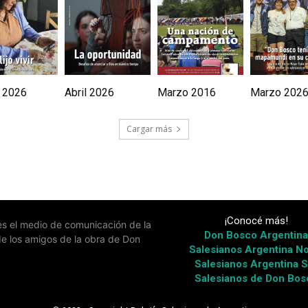
 2026
Abril 2026
Marzo 2016
Marzo 202
Cargar más
¡Conocé más!
 es el medio de comunicación de la
Don Bosco Argentin
de los amigos de la obra de Don
Salesianos Argentina No
Salesianos Argentina S
Salesianos de Don Bos