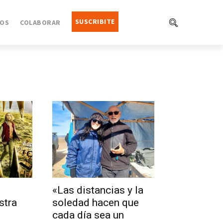
SUSCRIBITE
OS
COLABORAR
«Las distancias y la
stra
soledad hacen que
cada día sea un