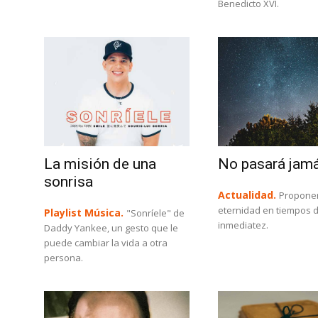
Benedicto XVI.
La misión de una
No pasará jam
sonrisa
Actualidad.
Proponer
eternidad en tiempos 
Playlist Música.
"Sonríele" de
inmediatez.
Daddy Yankee, un gesto que le
puede cambiar la vida a otra
persona.