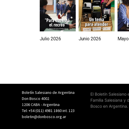
Julio 2026
Junio 2026
Mayo
Boletín Salesiano de Argentina
El Boletín Salesiano
Don Bosco 4002
Familia Salesiana y 
1206 CABA - Argentina
Bosco en Argentina.
Tel: +54 (011) 4981 1860 int. 123
boletin@donbosco.org.ar