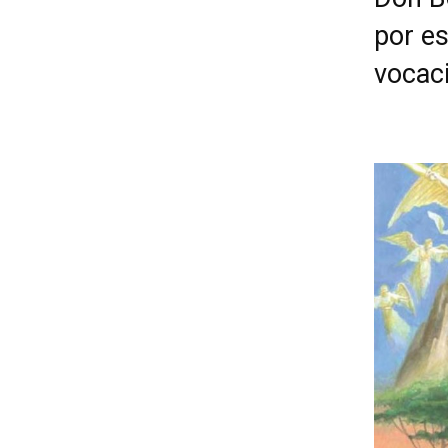
por es
vocac