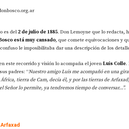
donbosco.org.ar
o es del
2 de julio de 1885
. Don Lemoyne que lo redacta, h
Bosco está muy cansado
, que comete equivocaciones y q
confuso le imposibilitaba dar una descripción de los detall
n este recorrido y visión lo acompaña el joven
Luis Colle
.
 sus padres: “
Nuestro amigo Luis me acompañó en una gira 
África, tierra de Cam, decía él, y por las tierras de Arfaxad
 el Señor lo permite, ya tendremos tiempo de conversar…”.
 Arfaxad