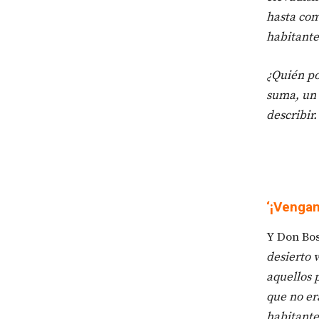
hasta con
habitante
¿Quién po
suma, un 
describir.
‘¡Vengan
Y Don Bos
desierto 
aquellos 
que no er
habitante