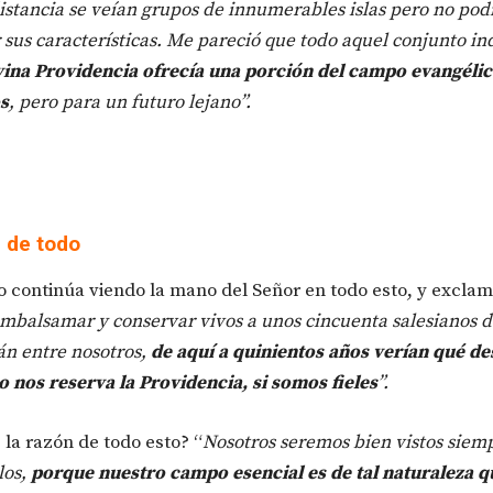
distancia se veían grupos de innumerables islas pero no pod
r sus características. Me pareció que todo aquel conjunto in
vina Providencia ofrecía una porción del campo evangélic
s
, pero para un futuro lejano”.
 de todo
 continúa viendo la mano del Señor en todo esto, y exclam
mbalsamar y conservar vivos a unos cincuenta salesianos d
án entre nosotros,
de aquí a quinientos años verían qué de
 nos reserva la Providencia, si somos fieles
”.
 la razón de todo esto? “
Nosotros seremos bien vistos siem
los,
porque nuestro campo esencial es de tal naturaleza q