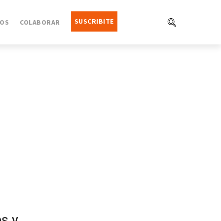
SUSCRIBITE
OS
COLABORAR
s y