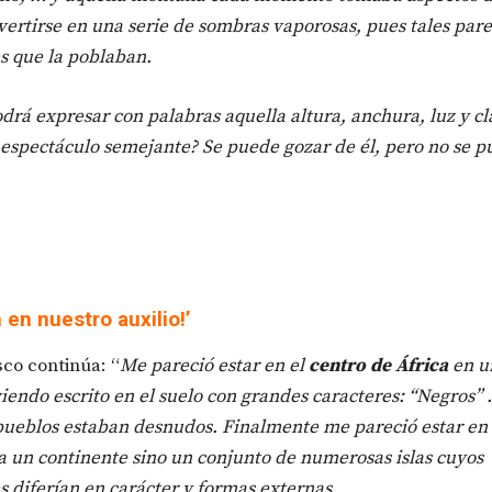
vertirse en una serie de sombras vaporosas, pues tales pare
s que la poblaban.
drá expresar con palabras aquella altura, anchura, luz y cl
espectáculo semejante? Se puede gozar de él, pero no se 
 en nuestro auxilio!’
co continúa: “
Me pareció estar en el
centro de África
en u
viendo escrito en el suelo con grandes caracteres: “Negros”
pueblos estaban desnudos. Finalmente me pareció estar en
a un continente sino un conjunto de numerosas islas cuyos
s diferían en carácter y formas externas.