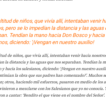
itud de niños, que vivía allí, intentaban venir h
s, pero se lo impedían la distancia y las aguas
an. Tendían la mano hacia Don Bosco y hacia 
nos, diciendo: ‘¡Vengan en nuestro auxilio!
tud de niños, que vivía allí, intentaban venir hacia nosotros
an la distancia y las aguas que nos separaban. Tendían la 
 y hacia los salesianos, diciendo: ‘¡Vengan en nuestro auxili
ntinúan la obra que sus padres han comenzado?’. Muchos s
n; otros, haciendo mil esfuerzos, pasaron en medio de los 
 vinieron a mezclarse con los Salesianos que yo no conocía. 
n a cantar: ‘Bendito el que viene en el nombre del Señor’.