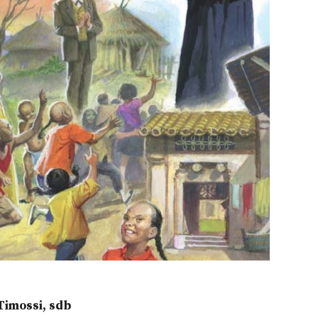
Timossi, sdb