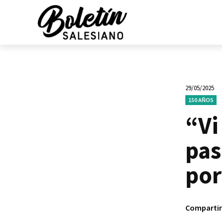
29/05/2025
150 AÑOS
“Vi
pas
por
Compartir