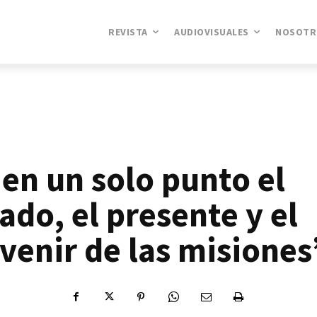
REVISTA
AUDIOVISUALES
NOSOTR
 en un solo punto el
ado, el presente y el
venir de las misiones