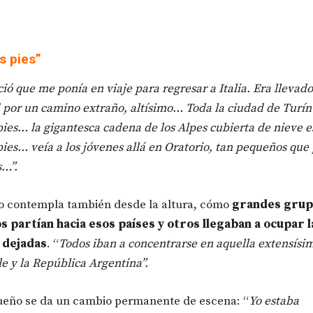
s pies”
ió que me ponía en viaje para regresar a Italia. Era llevado
 por un camino extraño, altísimo… Toda la ciudad de Turín
pies… la gigantesca cadena de los Alpes cubierta de nieve 
pies… veía a los jóvenes allá en Oratorio, tan pequeños que
s…”.
o contempla también desde la altura, cómo
grandes grup
s partían hacia esos países y otros llegaban a ocupar l
 dejadas
. “
Todos iban a concentrarse en aquella extensísi
le y la República Argentina”.
ueño se da un cambio permanente de escena: “
Yo estaba