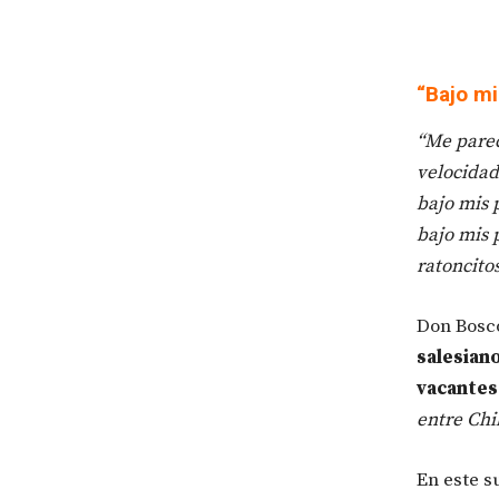
“Bajo mi
“Me parec
velocidad
bajo mis 
bajo mis 
ratoncito
Don Bosc
salesiano
vacantes
entre Chi
En este s