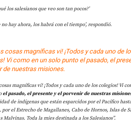
qué los salesianos que veo son tan pocos?’
e no hay ahora, los habrá con el tiempo’, respondió.
s cosas magníficas vi! ¡Todos y cada uno de l
s! Vi como en un solo punto el pasado, el prese
r de nuestras misiones.
cosas magníficas vi! ¡Todos y cada uno de los colegios! Vi c
to
el pasado, el presente y el porvenir de nuestras misione
idad de indígenas que están esparcidos por el Pacífico hasta
 por el Estrecho de Magallanes, Cabo de Hornos, Islas de S
as Malvinas. Toda la mies destinada a los Salesianos”.