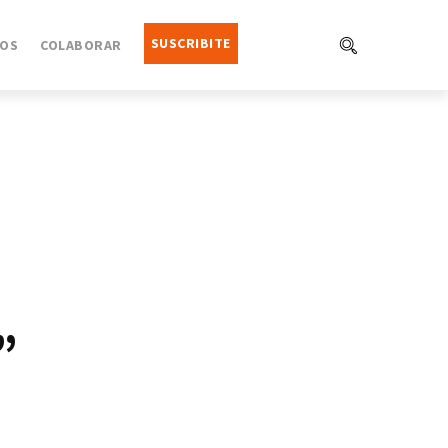
SUSCRIBITE
OS
COLABORAR
”