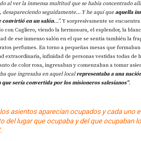
do al ver la inmensa multitud que se había concentrado all
 desapareciendo seguidamente… Y he aquí que
aquella i
e convirtió en un salón
…”.
Y sorpresivamente se encuentra
o con Cagliero, viendo la hermosura, el esplendor, la blanc
ad de ese inmenso salón en el que se sentía también la fra
ratos perfumes. En torno a pequeñas mesas que formaban 
ud extraordinaria, infinidad de personas vestidas todas de 
nto de color rosa, ingresaban y comenzaban a tomar asien
ba que ingresaba en aquel local
representaba a una nación
 que sería convertida por los misioneros salesianos”
.
los asientos aparecían ocupados y cada uno 
o del lugar que ocupaba y del que ocupaban l
.