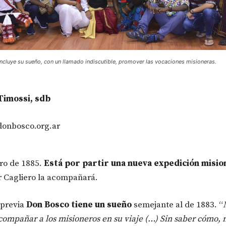
cluye su sueño, con un llamado indiscutible, promover las vocaciones misioneras.
Timossi, sdb
donbosco.org.ar
ro de 1885.
Está por partir una nueva expedición misio
 Cagliero la acompañará.
 previa
Don Bosco tiene un sueño
semejante al de 1883. “
compañar a los misioneros en su viaje (…) Sin saber cómo, 