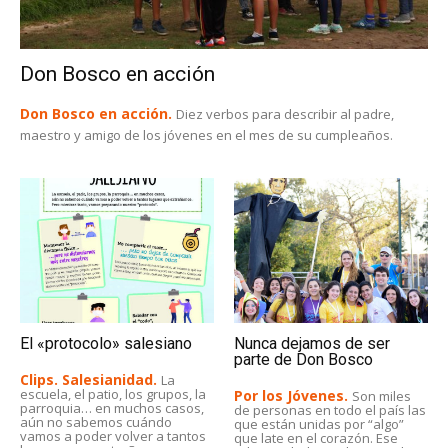
Don Bosco en acción
Don Bosco en acción.
Diez verbos para describir al padre,
maestro y amigo de los jóvenes en el mes de su cumpleaños.
El «protocolo» salesiano
Nunca dejamos de ser
parte de Don Bosco
Clips. Salesianidad.
La
escuela, el patio, los grupos, la
Por los Jóvenes.
Son miles
parroquia… en muchos casos,
de personas en todo el país las
aún no sabemos cuándo
que están unidas por “algo”
vamos a poder volver a tantos
que late en el corazón. Ese