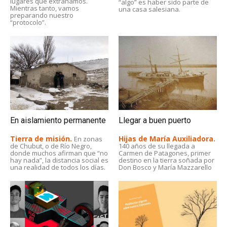
lugares que extrañamos.
“algo” es haber sido parte de
Mientras tanto, vamos
una casa salesiana.
preparando nuestro
“protocolo”.
En aislamiento permanente
Llegar a buen puerto
Tierra de misión.
Hijas de María Auxiliadora.
En zonas
de Chubut, o de Río Negro,
140 años de su llegada a
donde muchos afirman que “no
Carmen de Patagones, primer
hay nada”, la distancia social es
destino en la tierra soñada por
una realidad de todos los días.
Don Bosco y María Mazzarello