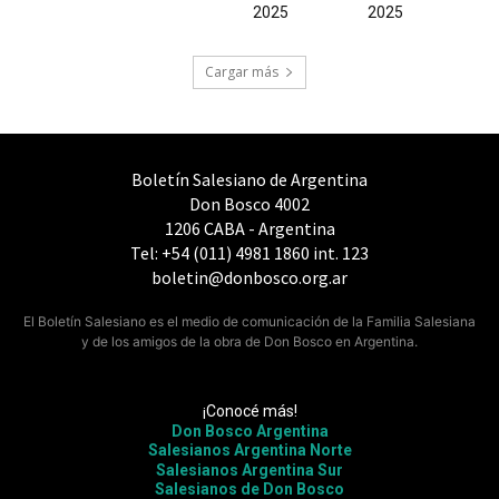
2025
2025
Cargar más
Boletín Salesiano de Argentina
Don Bosco 4002
1206 CABA - Argentina
Tel: +54 (011) 4981 1860 int. 123
boletin@donbosco.org.ar
El Boletín Salesiano es el medio de comunicación de la Familia Salesiana
y de los amigos de la obra de Don Bosco en Argentina.
¡Conocé más!
Don Bosco Argentina
Salesianos Argentina Norte
Salesianos Argentina Sur
Salesianos de Don Bosco