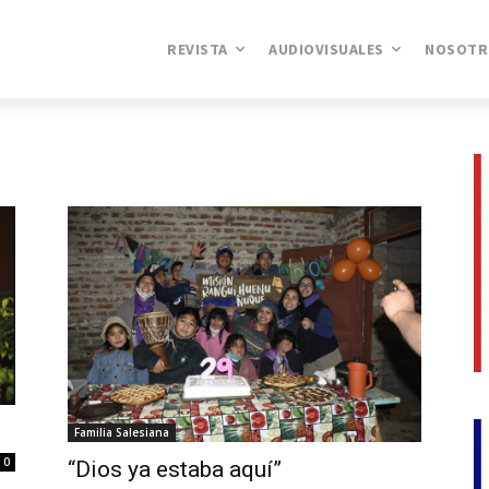
REVISTA
AUDIOVISUALES
NOSOTR
Familia Salesiana
0
“Dios ya estaba aquí”