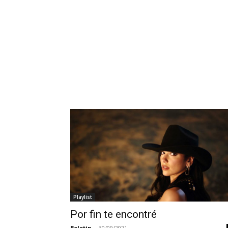
Playlist
Por fin te encontré
Boletin
-
30/09/2021