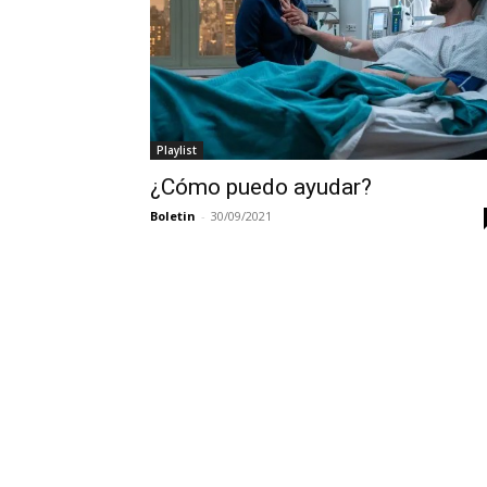
Playlist
¿Cómo puedo ayudar?
Boletin
-
30/09/2021