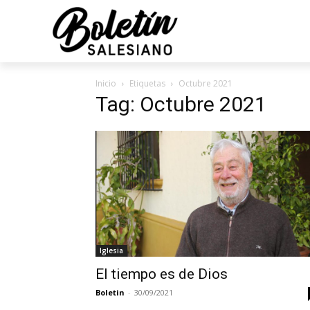
Inicio
Etiquetas
Octubre 2021
Tag: Octubre 2021
Iglesia
El tiempo es de Dios
Boletin
-
30/09/2021