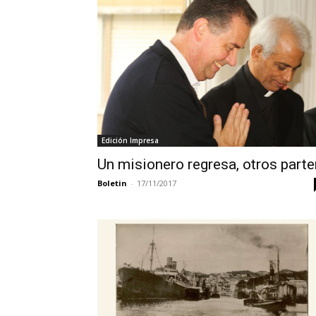
Edición Impresa
Un misionero regresa, otros parte
Boletin
-
17/11/2017