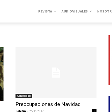
REVISTA
AUDIOVISUALES
NOSOTR
Actualidad
Preocupaciones de Navidad
Boletin
-
25/11/2017
0