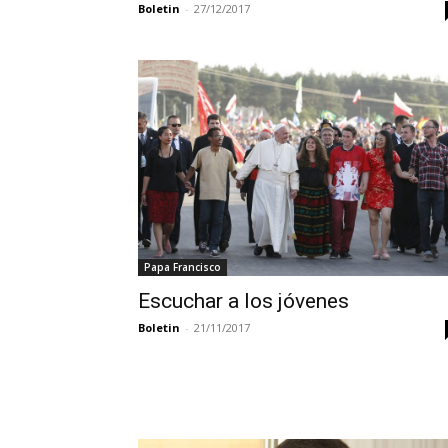
Boletin
-
27/12/2017
Papa Francisco
Escuchar a los jóvenes
Boletin
-
21/11/2017