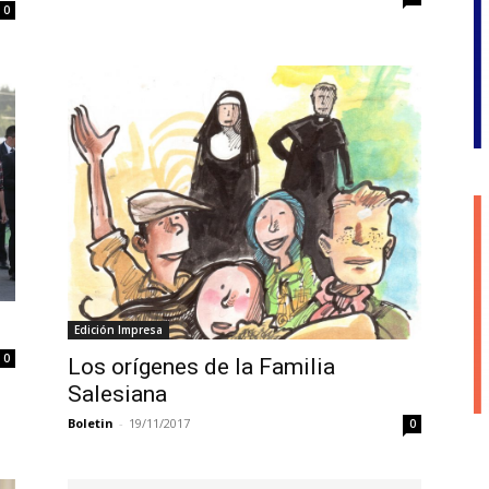
0
Edición Impresa
0
Los orígenes de la Familia
Salesiana
Boletin
-
19/11/2017
0