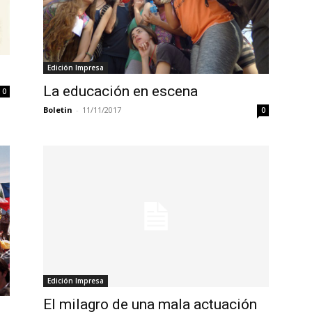
Edición Impresa
La educación en escena
0
Boletin
-
11/11/2017
0
Edición Impresa
El milagro de una mala actuación