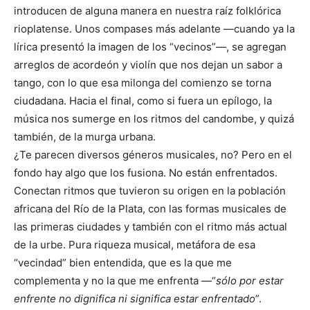
introducen de alguna manera en nuestra raíz folklórica
rioplatense. Unos compases más adelante —cuando ya la
lírica presentó la imagen de los “vecinos”—, se agregan
arreglos de acordeón y violín que nos dejan un sabor a
tango, con lo que esa milonga del comienzo se torna
ciudadana. Hacia el final, como si fuera un epílogo, la
música nos sumerge en los ritmos del candombe, y quizá
también, de la murga urbana.
¿Te parecen diversos géneros musicales, no? Pero en el
fondo hay algo que los fusiona. No están enfrentados.
Conectan ritmos que tuvieron su origen en la población
africana del Río de la Plata, con las formas musicales de
las primeras ciudades y también con el ritmo más actual
de la urbe. Pura riqueza musical, metáfora de esa
“vecindad” bien entendida, que es la que me
complementa y no la que me enfrenta —“
sólo por estar
enfrente
no dignifica ni significa estar enfrentado
”.