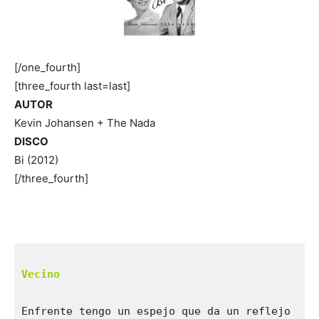
[/one_fourth]
[three_fourth last=last]
AUTOR
Kevin Johansen + The Nada
DISCO
Bi (2012)
[/three_fourth]
Enfrente tengo un espejo que da un reflejo
