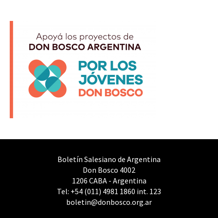
Boletín Salesiano de Argentina
Don Bosco 4002
1206 CABA - Argentina
Tel: +54 (011) 4981 1860 int. 123
boletin@donbosco.org.ar