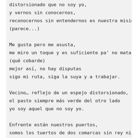
distorsionado que no soy yo,

y vernos sin conocernos, 

reconocernos sin entendernos es nuestra misión.
(parece...)

Me gusta pero me asusta,

me miro un toque y es suficiente pa' no matarme
(qué cobarde)

mejor así, no hay disputas 

sigo mi ruta, siga la suya y a trabajar.

Vecino… reflejo de un espejo distorsionado,

el pasto siempre más verde del otro lado

yo soy aquel que no soy yo.

Enfrente están nuestros puertos,

somos los tuertos de dos comarcas sin rey ni le