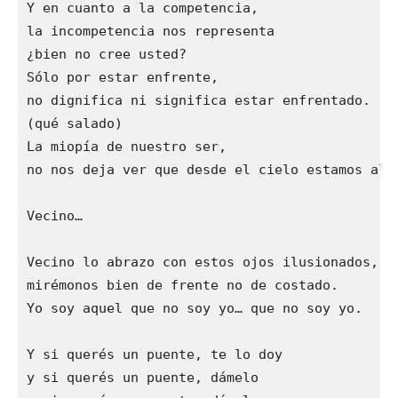
Y en cuanto a la competencia,

la incompetencia nos representa

¿bien no cree usted?

Sólo por estar enfrente,

no dignifica ni significa estar enfrentado.

(qué salado)

La miopía de nuestro ser,

no nos deja ver que desde el cielo estamos al l
Vecino…

Vecino lo abrazo con estos ojos ilusionados,

mirémonos bien de frente no de costado.

Yo soy aquel que no soy yo… que no soy yo.

Y si querés un puente, te lo doy

y si querés un puente, dámelo
