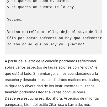
y si querés un puente, dámelo 

y si querés un puente te lo doy…

Vecino…

Vecino estrello mi ello, deje el suyo de lado.

Sólo por estar enfrente no hay que enfrentarnos
Yo soy aquel que no soy yo. ¡Vecino!

A partir de la letra de la canción podríamos reflexionar
sobre varios aspectos de las relaciones con “el otro”, el
que está al lado. Sin embargo, si nos abandonamos a la
escucha y descubrimos sus distintos matices musicales,
la riqueza y diversidad de los instrumentos utilizados,
también podríamos llegar a varias conclusiones…
Desde esa escucha escribo ahora. Arpegios de milonga
pampeana, bien del estilo Zitarrosa o Larralde, nos