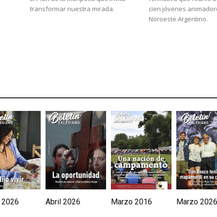
transformar nuestra mirada.
cien jóvenes animador
Noroeste Argentino.
 2026
Abril 2026
Marzo 2016
Marzo 202