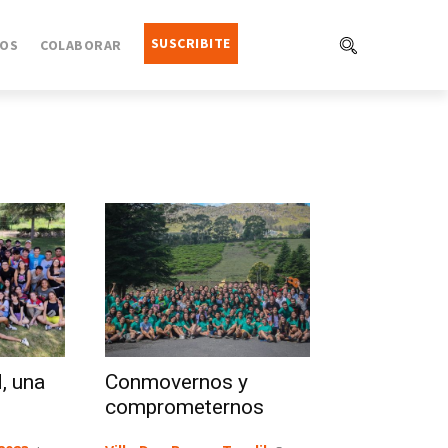
SUSCRIBITE
OS
COLABORAR
, una
Conmovernos y
comprometernos