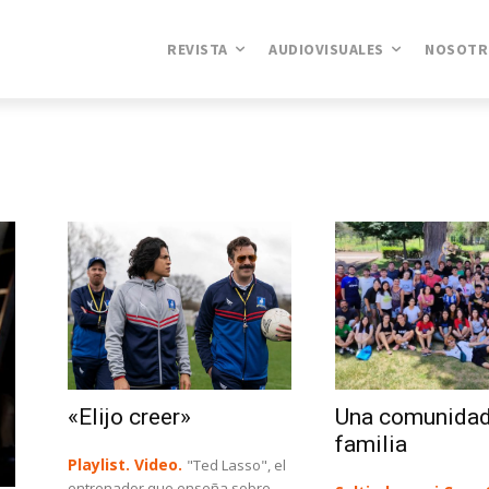
REVISTA
AUDIOVISUALES
NOSOTR
«Elijo creer»
Una comunidad
familia
Playlist. Video.
"Ted Lasso", el
entrenador que enseña sobre