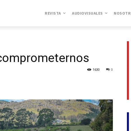
REVISTA
AUDIOVISUALES
NOSOTR
comprometernos
1630
0