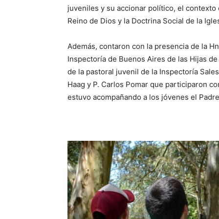
juveniles y su accionar político, el contexto
Reino de Dios y la Doctrina Social de la Ig
Además, contaron con la presencia de la Hna
Inspectoría de Buenos Aires de las Hijas de 
de la pastoral juvenil de la Inspectoría Sal
Haag y P. Carlos Pomar que participaron co
estuvo acompañando a los jóvenes el Padre 