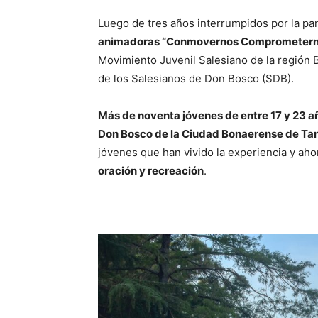
Luego de tres años interrumpidos por la pan
animadoras “Conmovernos Comprometern
Movimiento Juvenil Salesiano de la región B
de los Salesianos de Don Bosco (SDB).
Más de noventa jóvenes de entre 17 y 23 año
Don Bosco de la Ciudad Bonaerense de Tan
jóvenes que han vivido la experiencia y ah
oración y recreación
.