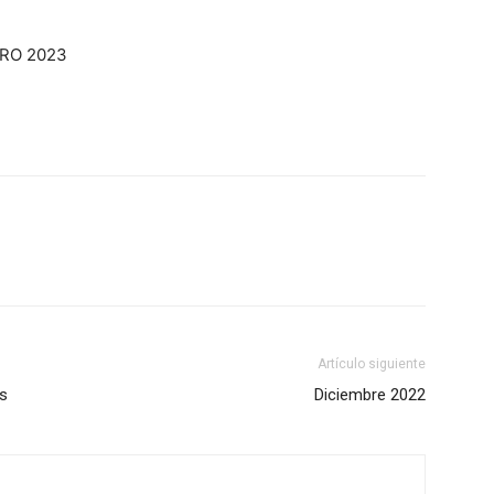
ERO 2023
Artículo siguiente
es
Diciembre 2022