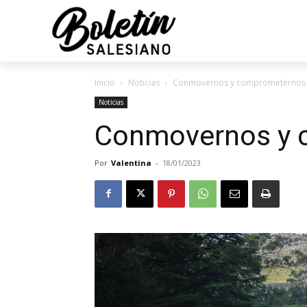
Inicio
Noticias
Conmovernos y comprometernos
Noticias
Conmovernos y 
Por
Valentina
-
18/01/2023