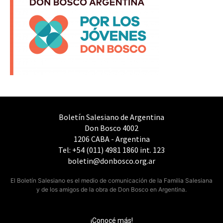
Boletín Salesiano de Argentina
Don Bosco 4002
1206 CABA - Argentina
Tel: +54 (011) 4981 1860 int. 123
boletin@donbosco.org.ar
El Boletín Salesiano es el medio de comunicación de la Familia Salesiana
y de los amigos de la obra de Don Bosco en Argentina.
¡Conocé más!