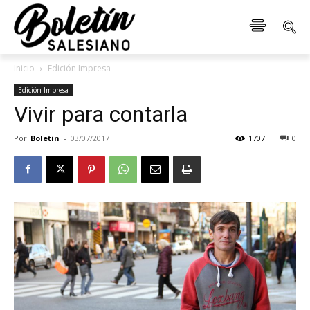
Inicio
Edición Impresa
Edición Impresa
Vivir para contarla
Por
Boletin
-
03/07/2017
1707
0