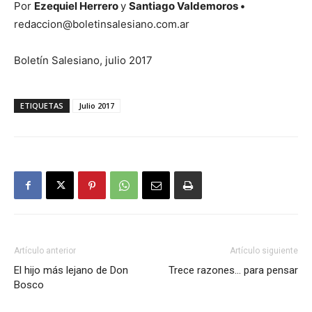
Por
Ezequiel Herrero
y
Santiago Valdemoros •
redaccion@boletinsalesiano.com.ar
Boletín Salesiano, julio 2017
ETIQUETAS
Julio 2017
Artículo anterior
Artículo siguiente
El hijo más lejano de Don
Trece razones… para pensar
Bosco