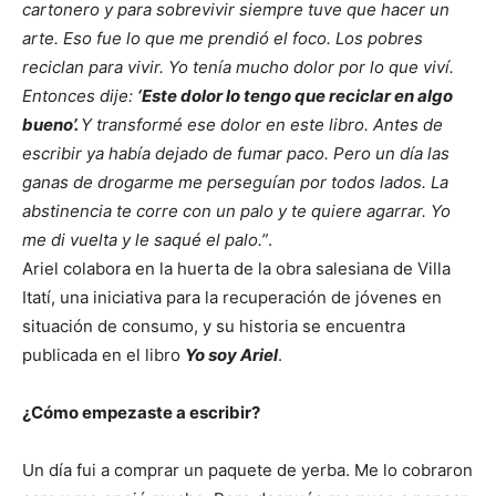
cartonero y para sobrevivir siempre tuve que hacer un
arte. Eso fue lo que me prendió el foco. Los pobres
reciclan para vivir. Yo tenía mucho dolor por lo que viví.
Entonces dije:
‘Este dolor lo tengo que reciclar en algo
bueno’.
Y transformé ese dolor en este libro. Antes de
escribir ya había dejado de fumar paco. Pero un día las
ganas de drogarme me perseguían por todos lados. La
abstinencia te corre con un palo y te quiere agarrar. Yo
me di vuelta y le saqué el palo.”
.
Ariel colabora en la huerta de la obra salesiana de Villa
Itatí, una iniciativa para la recuperación de jóvenes en
situación de consumo, y su historia se encuentra
publicada en el libro
Yo soy Ariel
.
¿Cómo empezaste a escribir?
Un día fui a comprar un paquete de yerba. Me lo cobraron