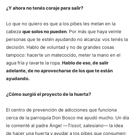
¿Y ahora no tenés coraje para salir?
Lo que no quiero es que a los pibes les metan en la
cabeza
que solos no pueden
. Por más que haya veinte
personas que te estén ayudando no alcanza: vos tenés la
decisión. Hablo de voluntad y no de grandes cosas
tampoco: hacerte un matecocido, meter la mano en el
agua fría y lavarte la ropa.
Hablo de eso, de salir
adelante, de no aprovecharse de los que te están
ayudando.
¿Cómo surgió el proyecto de la huerta?
El centro de prevención de adicciones que funciona
cerca de la parroquia Don Bosco me ayudó mucho. Un día
le comenté al padre Ángel —
Tissot, salesiano
— la idea
de hacer una huerta y ayudar a los pibes que consumen: