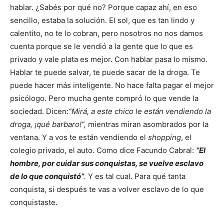
hablar. ¿Sabés por qué no? Porque capaz ahí, en eso
sencillo, estaba la solución. El sol, que es tan lindo y
calentito, no te lo cobran, pero nosotros no nos damos
cuenta porque se le vendió a la gente que lo que es
privado y vale plata es mejor. Con hablar pasa lo mismo.
Hablar te puede salvar, te puede sacar de la droga. Te
puede hacer más inteligente. No hace falta pagar el mejor
psicólogo. Pero mucha gente compró lo que vende la
sociedad. Dicen:
“Mirá, a este chico le están vendiendo la
droga, ¡qué barbaro!”,
mientras miran asombrados por la
ventana. Y a vos te están vendiendo el
shopping
, el
colegio privado, el auto. Como dice Facundo Cabral:
“El
hombre, por cuidar sus conquistas, se vuelve esclavo
de lo que conquistó”
.
Y es tal cual. Para qué tanta
conquista, si después te vas a volver esclavo de lo que
conquistaste.