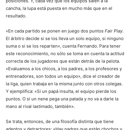
posiciones. Y, cada vez que los equipos salen a la
cancha, la lupa está puesta en mucho más que en el
resultado.
«En cada partido se ponen en juego dos puntos
Fair Play
.
El árbitro decide si se los lleva un solo equipo, si ninguno
suma o si se los reparten», cuenta Fernando. Para tener
este reconocimiento, no sólo se toma en cuenta la actitud
correcta de los jugadores que están detrás de la pelota.
«Evaluamos a los chicos, a los padres, a los profesores y
entrenadores, son todos un equipo», dice el creador de
la liga, quien trabaja en la misma junto con otros colegas.
Y ejemplifica: «Si un papá insulta, el equipo pierde los
puntos. O si un nene pega una patada y no va a darle la
mano al rival lastimado, también».
Se trata, entonces, de una filosofía distinta que tiene
adeptos y detractores: «Hay padres que están chochos y