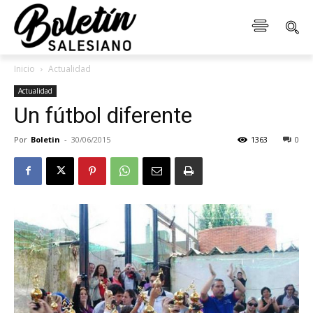
Inicio
Actualidad
Actualidad
Un fútbol diferente
Por
Boletin
-
30/06/2015
1363
0