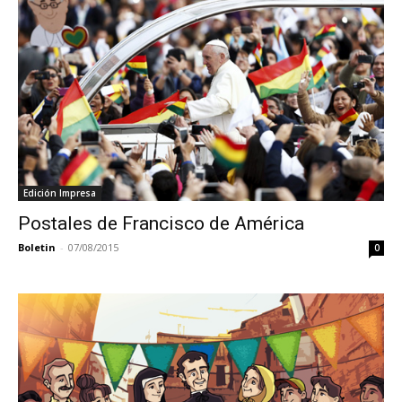
Edición Impresa
Postales de Francisco de América
Boletin
-
07/08/2015
0