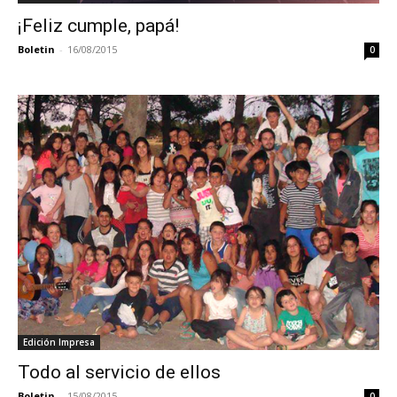
¡Feliz cumple, papá!
Boletin
-
16/08/2015
0
Edición Impresa
Todo al servicio de ellos
Boletin
-
15/08/2015
0