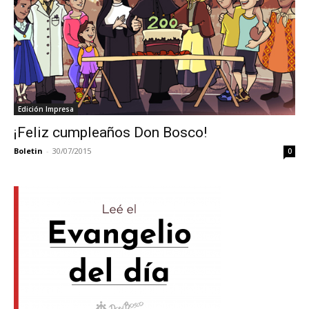
Edición Impresa
¡Feliz cumpleaños Don Bosco!
Boletin
-
30/07/2015
0