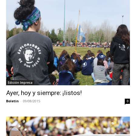
Edición Impresa
Ayer, hoy y siempre: ¡listos!
Boletin
-
09/08/2015
0