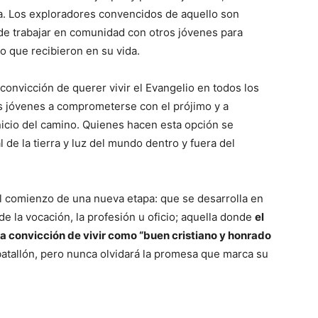
. Los exploradores convencidos de aquello son
 de trabajar en comunidad con otros jóvenes para
o que recibieron en su vida.
convicción de querer vivir el Evangelio en todos los
los jóvenes a comprometerse con el prójimo y a
nicio del camino. Quienes hacen esta opción se
l de la tierra y luz del mundo dentro y fuera del
o el comienzo de una nueva etapa: que se desarrolla en
o de la vocación, la profesión u oficio; aquella donde
el
 la convicción de vivir como “buen cristiano y honrado
batallón, pero nunca olvidará la promesa que marca su