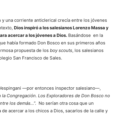
 y una corriente anticlerical crecía entre los jóvenes
ntexto,
Dios inspiró a los salesianos Lorenzo Massa y
ara acercar a los jóvenes a Dios.
Basándose en la
, que había formado Don Bosco en sus primeros años
hermosa propuesta de los
boy scouts
, los salesianos
colegio San Francisco de Sales.
 Vespingani —por entonces inspector salesiano—,
 la Congregación. Los Exploradores de Don Bosco no
entre los demás…”.
No serían otra cosa que un
de acercar a los chicos a Dios, sacarlos de la calle y