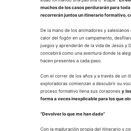
muchos de los casos perdurarán para toda l
recorrerán juntos un itinerario formativo,
De la mano de los animadores y salesianos 
calor del fogón en un campamento, desfilará
juegos y aprenderán de la vida de Jesús y 
concebirá como una aventura donde la alegrí
hacen presentes a cada paso.
Con el correr de los años y a través de un i
exploradoras comienzan a descubrir su voca
proceso formativo llena sus corazones
y
lo
forma a veces inexplicable para los que o
“Devolver lo que me han dado”
Con la maduración propia del itinerario y co