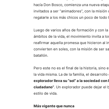
hacía Don Bosco, comienza una nueva etapa
invitados a ser “animadores”, con la misión
regalarle a los más chicos un poco de todo l
Luego de varios años de formación y con la 
ámbitos de la vida, el movimiento invita a 
reafirmar aquella promesa que hicieron al i
convierten en soles, con la misión de ser sa
batallón.
Pero este no es el final de la historia, sin
la vida misma. La de la familia, el desarroll
explorador lleva su “sol” a la sociedad con
ciudadano”
. Un explorador puede dejar el 
estilo de vida.
Más vigente que nunca