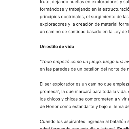
fruto, dejando huellas en exploradores y s
formándose y trabajando en la estructuraci
principios doctrinales, el surgimiento de l
exploradores y la creación de material form
un camino de santidad basado en la Ley de 
Un estilo de vida
“Todo empezó como un juego, luego una aven
en las paredes de un batallón del norte de 
El ser explorador es un camino que empieza c
promesa”, la que marcará para toda la vida:
los chicos y chicas se comprometen a vivir a
de Honor como estandarte y bajo el lema de 
Cuando los aspirantes ingresan al batallón
edad formando una patrulla o “etapa”.
En el