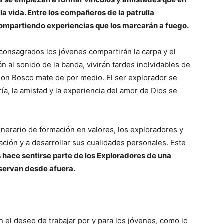
a vida. Entre los compañeros de la patrulla
 compartiendo experiencias que los marcarán a fuego.
consagrados los jóvenes compartirán la carpa y el
n al sonido de la banda, vivirán tardes inolvidables de
Don Bosco mate de por medio. El ser explorador se
a, la amistad y la experiencia del amor de Dios se
tinerario de formación en valores, los exploradores y
ción y a desarrollar sus cualidades personales. Este
s hace sentirse parte de los Exploradores de una
bservan desde afuera.
n el deseo de trabajar por y para los jóvenes, como lo