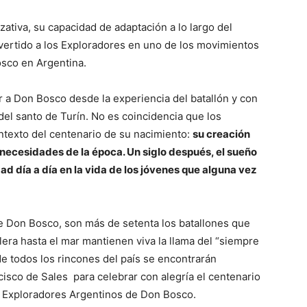
izativa, su capacidad de adaptación a lo largo del
vertido a los Exploradores en uno de los movimientos
osco en Argentina.
a Don Bosco desde la experiencia del batallón y con
del santo de Turín. No es coincidencia que los
ntexto del centenario de su nacimiento:
su creación
s necesidades de la época. Un siglo después, el sueño
ad día a día en la vida de los jóvenes que alguna vez
de Don Bosco, son más de setenta los batallones que
lera hasta el mar mantienen viva la llama del “siempre
 de todos los rincones del país se encontrarán
isco de Sales para celebrar con alegría el centenario
os Exploradores Argentinos de Don Bosco.