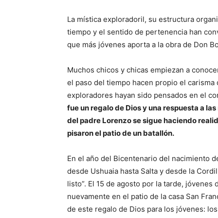
La mística exploradoril, su estructura organ
tiempo y el sentido de pertenencia han con
que más jóvenes aporta a la obra de Don B
Muchos chicos y chicas empiezan a conocer 
el paso del tiempo hacen propio el carisma 
exploradores hayan sido pensados en el co
fue un regalo de Dios y una respuesta a la
del padre Lorenzo se sigue haciendo realid
pisaron el patio de un batallón.
En el año del Bicentenario del nacimiento 
desde Ushuaia hasta Salta y desde la Cordil
listo”. El 15 de agosto por la tarde, jóvenes
nuevamente en el patio de la casa San Franc
de este regalo de Dios para los jóvenes: l