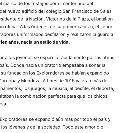
 marco de los festejos por el centenario del
del nuevo edificio del colegio San Francisco de Sales
idente de la Nación, Victorino de la Plaza, el batallón
 oficial. A las órdenes de su primer capitán, el señor
adores uniformados desfilaron y realizaron la guardia
ien años, nacía un estilo de vida.
ar a los jóvenes se esparció rápidamente por las obras
 país. Donde había un oratorio empezaba a sonar la
e su fundación los Exploradores se habían expandido
Córdoba y Mendoza. A fines de 1916 ya eran más de
amentos, los juegos, la música, el desfile, el deporte,
sultaban la combinación perfecta para que los chicos
asa.
 Exploradores se expandió aún más por todo el país y
 los jóvenes y de la sociedad. Todo este amor dio