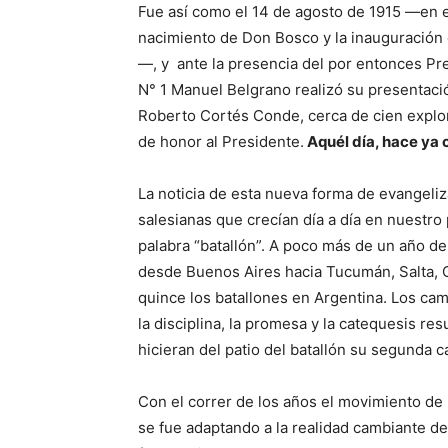
Fue así como el 14 de agosto de 1915 —en el
nacimiento de Don Bosco y la inauguración 
—, y ante la presencia del por entonces Pres
N° 1 Manuel Belgrano realizó su presentación
Roberto Cortés Conde, cerca de cien explor
de honor al Presidente.
Aquél día, hace ya c
La noticia de esta nueva forma de evangeliz
salesianas que crecían día a día en nuestro
palabra “batallón”. A poco más de un año d
desde Buenos Aires hacia Tucumán, Salta, 
quince los batallones en Argentina. Los camp
la disciplina, la promesa y la catequesis re
hicieran del patio del batallón su segunda c
Con el correr de los años el movimiento de
se fue adaptando a la realidad cambiante de