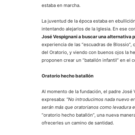
estaba en marcha.
La juventud de la época estaba en ebullición
intentando alejarlos de la Iglesia. En ese co
José Vespignani a buscar una alternativa p
experiencia de las “escuadras de Blossio”
del Oratorio, y viendo con buenos ojos la 
proponen crear un “batallón infantil” en el 
Oratorio hecho batallón
Al momento de la fundación, el padre José
expresaba:
“No introducimos nada nuevo en
serán más que oratorianos como levadura 
“oratorio hecho batallón”, una nueva manera 
ofrecerles un camino de santidad.