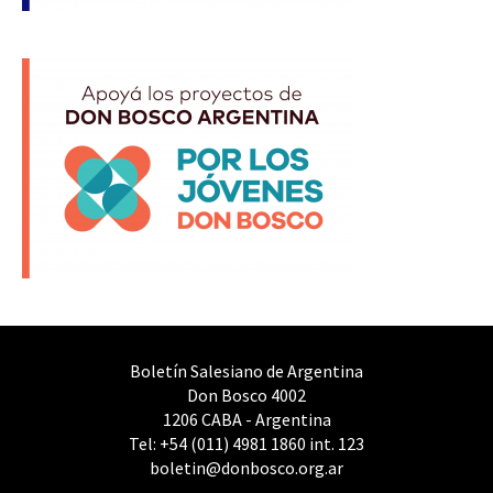
Boletín Salesiano de Argentina
Don Bosco 4002
1206 CABA - Argentina
Tel: +54 (011) 4981 1860 int. 123
boletin@donbosco.org.ar