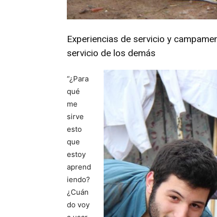
Experiencias de servicio y campamen
servicio de los demás
“¿Para
qué
me
sirve
esto
que
estoy
aprend
iendo?
¿Cuán
do voy