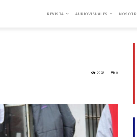
REVISTA
AUDIOVISUALES
NOSOTR
2278
0