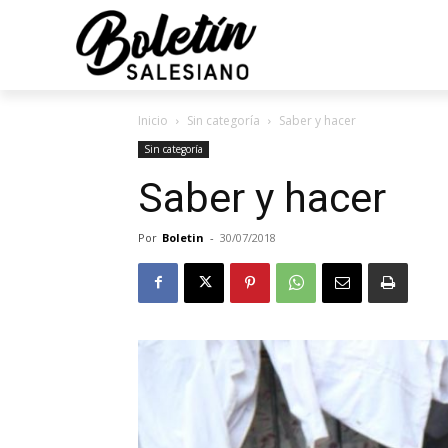
Inicio
Sin categoría
Saber y hacer
Sin categoría
Saber y hacer
Por
Boletin
-
30/07/2018