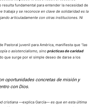
o resulta fundamental para entender la necesidad de
e trabaja y se reconoce en clave de solidaridad es la
jando articuladamente con otras instituciones. Ni
 de Pastoral juvenil para América, manifiesta que
“las
ropía o asistencialismo, sino
prácticas de caridad
o que surge por el simple deseo de darse a los
son oportunidades concretas de misión y
ntro con Dios.
ad cristiana
—explica García—
es que en esta última