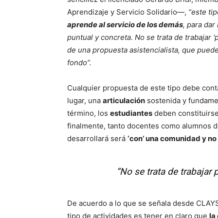
Aprendizaje y Servicio Solidario—,
“este ti
aprende al servicio de los demás
, para da
puntual y concreta. No se trata de trabajar 
de una propuesta asistencialista, que pued
fondo”.
Cualquier propuesta de este tipo debe conta
lugar, una
articulación
sostenida y fundam
término, los
estudiantes
deben constituir
finalmente, tanto docentes como alumnos 
desarrollará será
‘con’ una comunidad y no ‘
“No se trata de trabajar
De acuerdo a lo que se señala desde CLAYSS,
tipo de actividades es tener en claro que
la