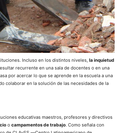
tuciones. Incluso en los distintos niveles,
la inquietud
sultar recurrente en una sala de docentes o en una
asa por acercar lo que se aprende en la escuela a una
 colaborar en la solución de las necesidades de la
tuciones educativas maestros, profesores y directivos
cio
o
campamentos de trabajo
. Como señala con
embro de CLAySS —Centro Latinoamericano de