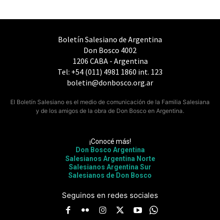
Boletín Salesiano de Argentina
Don Bosco 4002
1206 CABA - Argentina
Tel: +54 (011) 4981 1860 int. 123
boletin@donbosco.org.ar
El Boletín Salesiano es el medio de comunicación de la Familia Salesiana
y de los amigos de la obra de Don Bosco en Argentina.
¡Conocé más!
Don Bosco Argentina
Salesianos Argentina Norte
Salesianos Argentina Sur
Salesianos de Don Bosco
Seguinos en redes sociales