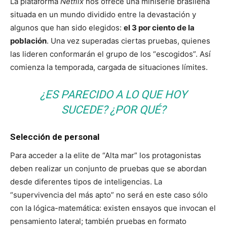
La plataforma
Netflix
nos ofrece una miniserie brasileña
situada en un mundo dividido entre la devastación y
algunos que han sido elegidos:
el 3 por ciento de la
población
. Una vez superadas ciertas pruebas, quienes
las lideren conformarán el grupo de los “escogidos”. Así
comienza la temporada, cargada de situaciones límites.
¿ES PARECIDO A LO QUE HOY
SUCEDE? ¿POR QUÉ?
Selección de personal
Para acceder a la elite de “Alta mar” los protagonistas
deben realizar un conjunto de pruebas que se abordan
desde diferentes tipos de inteligencias. La
“supervivencia del más apto” no será en este caso sólo
con la lógica-matemática: existen ensayos que invocan el
pensamiento lateral; también pruebas en formato