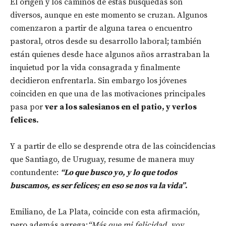
El origen y los caminos de estas búsquedas son
diversos, aunque en este momento se cruzan. Algunos
comenzaron a partir de alguna tarea o encuentro
pastoral, otros desde su desarrollo laboral; también
están quienes desde hace algunos años arrastraban la
inquietud por la vida consagrada y finalmente
decidieron enfrentarla. Sin embargo los jóvenes
coinciden en que una de las motivaciones principales
pasa por
ver a los salesianos en el patio, y verlos
felices.
Y a partir de ello se desprende otra de las coincidencias
que Santiago, de Uruguay, resume de manera muy
contundente:
“Lo que busco yo, y lo que todos
buscamos, es ser felices; en eso se nos va la vida”
.
Emiliano, de La Plata, coincide con esta afirmación,
pero además agrega:
“Más que mi felicidad, voy