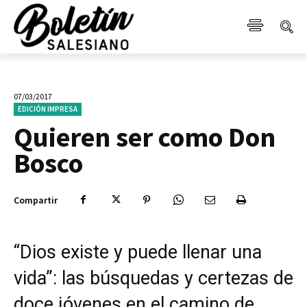
07/03/2017
EDICIÓN IMPRESA
Quieren ser como Don
Bosco
Compartir
“Dios existe y puede llenar una
vida”: las búsquedas y certezas de
doce jóvenes en el camino de