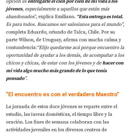
opción es
entregarle el cien por cien de mi vida a los
jóvenes
, especialmente a aquellos que están más
abandonados
”, explica Emiliano.
“Esta entrega es total.
Es para todos. Buscamos ser salesianos para el mundo”,
completa Eduardo, oriundo de Talca, Chile. Por su
parte Wilson, de Uruguay, afirma con mucha calma y
contundencia:
“Elijo quedarme acá porque encuentro la
oportunidad de ayudar a los demás, de acompañar a los
chicos y chicas, de estar con los jóvenes y de
hacer con
mi vida algo mucho más grande de lo que tenía
pensado
”.
“El encuentro es con el verdadero Maestro”
La jornada de estos doce jóvenes se reparte entre el
estudio, las tareas domésticas, el tiempo libre y la
oración. Los fines de semana colaboran con las
actividades juveniles en los diversos centros de