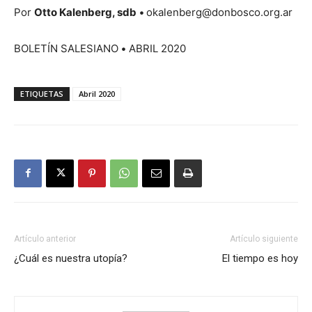
Por
Otto Kalenberg, sdb
•
okalenberg@donbosco.org.ar
BOLETÍN SALESIANO
•
ABRIL 2020
ETIQUETAS
Abril 2020
Artículo anterior
Artículo siguiente
¿Cuál es nuestra utopía?
El tiempo es hoy