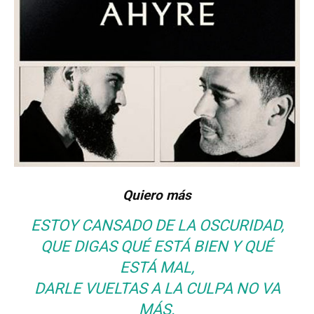
Quiero más
ESTOY CANSADO DE LA OSCURIDAD,
QUE DIGAS QUÉ ESTÁ BIEN Y QUÉ
ESTÁ MAL,
DARLE VUELTAS A LA CULPA NO VA
MÁS.