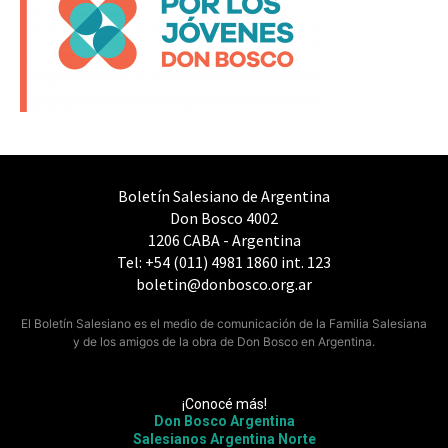
Boletín Salesiano de Argentina
Don Bosco 4002
1206 CABA - Argentina
Tel: +54 (011) 4981 1860 int. 123
boletin@donbosco.org.ar
El Boletín Salesiano es el medio de comunicación de la Familia Salesiana
y de los amigos de la obra de Don Bosco en Argentina.
¡Conocé más!
Don Bosco Argentina
Salesianos Argentina Norte