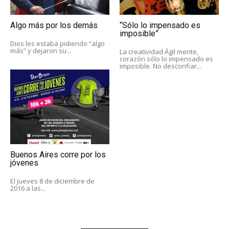
Algo más por los demás
“Sólo lo impensado es
imposible”
Dios les estaba pidiendo “algo
más” y dejaron su...
La creatividad Ágil mente,
corazón sólo lo impensado es
imposible. No desconfiar...
Buenos Aires corre por los
jóvenes
El jueves 8 de diciembre de
2016 a las...