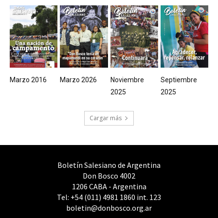
Marzo 2016
Marzo 2026
Noviembre
Septiembre
2025
2025
Cargar más
Boletín Salesiano de Argentina
Don Bosco 4002
1206 CABA - Argentina
Tel: +54 (011) 4981 1860 int. 123
boletin@donbosco.org.ar