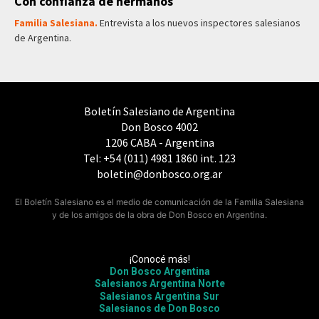
Con confianza de hermanos
Familia Salesiana.
Entrevista a los nuevos inspectores salesianos
de Argentina.
Boletín Salesiano de Argentina
Don Bosco 4002
1206 CABA - Argentina
Tel: +54 (011) 4981 1860 int. 123
boletin@donbosco.org.ar
El Boletín Salesiano es el medio de comunicación de la Familia Salesiana
y de los amigos de la obra de Don Bosco en Argentina.
¡Conocé más!
Don Bosco Argentina
Salesianos Argentina Norte
Salesianos Argentina Sur
Salesianos de Don Bosco