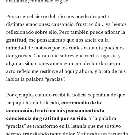
acamiletti@donbosco.org.ar
Pensar en el cierre del año nos puede despertar
distintas emociones: cansancio, frustración… ya hemos
reflexionado sobre ello. Pero también puede aflorar la
gratitud
, ese pensamiento que nos ancla en la
infinidad de motivos por los cuales cada día podemos
dar gracias. Cuando me sobreviene cierta angustia y
algunas situaciones amenazan con desbordarme, un
acto reflejo me restituye al aquí y ahora, y brota de mis
labios la palabra “gracias”.
Por ejemplo, cuando recibí la noticia repentina de que
mi papá había fallecido,
entremedio de la
conmoción, brotó en mis pensamientos la
conciencia de gratitud por su vida.
Y la palabra
“gracias” se transformó en la letanía que me sostuvo
sereno, transitando tanto dolor. Y afloraba un recuerdo