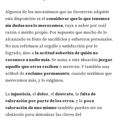
Algunos de los mecanismos que no favorecen adquirir
esta disposición es el
considerar que lo que tenemos
sin dudas nos lo merecemos
, vaya a saber por cuál
razón o mérito propio. Por supuesto que mucho de lo
alcanzado es fruto de sacrificios y esfuerzos personales.
No nos referimos al orgullo y satisfacción por lo
logrado, sino a
la actitud soberbia de quién no
reconoce a nadie más
. Se suma a esta situación
juzgar
aquello que otros reciben
o merecen. Y también una
actitud de
reclamo permanente
, cuando sentimos que
merecemos más, y lo exigimos.
La
injusticia
, el
dolor
, el
destrato
, la
falta de
valoración por parte de los otros
, y la
poca
valoración de uno mismo
también pueden ser un
obstáculo para sintonizar las claves del