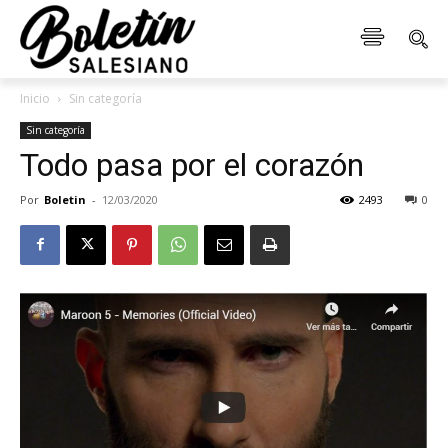
Inicio
Sin categoría
Sin categoría
Todo pasa por el corazón
Por
Boletin
-
12/03/2020
2493
0