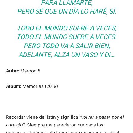
PARA LLAMARTE,
PERO SÉ QUE UN DÍA LO HARÉ, SÍ.
TODO EL MUNDO SUFRE A VECES,
TODO EL MUNDO SUFRE A VECES.
PERO TODO VA A SALIR BIEN,
ADELANTE, ALZA UN VASO Y DI…
Autor:
Maroon 5
Álbum:
Memories (2019)
Recordar viene del latín y significa
“volver a pasar por el
corazón”
. Siempre me parecieron curiosos los
recuerdos, tienen tanta fuerza para movernos hacia el