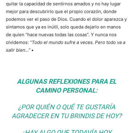
quitar la capacidad de sentirnos amados y no hay lugar
mejor para descubrirlo que el propio corazón, donde
podemos ver el paso de Dios. Cuando el dolor aparezca y
sintamos que ya es inútil, solo queda dejarlo en manos
de quien “hace nuevas todas las cosas”. Y nunca nos
olvidemos:
“Todo
el mundo sufre a veces. Pero todo va a
salir bien…”
•
ALGUNAS REFLEXIONES PARA EL
CAMINO PERSONAL:
¿POR QUIÉN O QUÉ TE GUSTARÍA
AGRADECER EN TU BRINDIS DE HOY?
¿HAY ALGO QUE TODAVÍA HOY