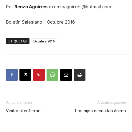
Por
Renzo Aguirres
• renzoaguirres@hotmail.com
Boletín Salesiano – Octubre 2016
ETIQUETAS
Octubre 2016
Artículo anterior
Artículo siguiente
Visitar al enfermo
Los hijos necesitan ánimo