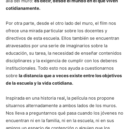
allá del muro:
es decir, desde el mundo en el que viven
cotidianamente.
Por otra parte, desde el otro lado del muro, el film nos
ofrece una mirada particular sobre los docentes y
directivos de esta escuela. Ellos también se encuentran
atravesados por una serie de imaginarios sobre la
educación, su tarea, la necesidad de enseñar contenidos
disciplinares y la exigencia de cumplir con los deberes
institucionales. Todo esto nos ayuda a cuestionarnos
sobre
la distancia que a veces existe entre los objetivos
de la escuela y la vida cotidiana.
Inspirada en una historia real
,
la película nos propone
situarnos alternadamente a ambos lados de los muros.
Nos lleva a preguntarnos qué pasa cuando los jóvenes no
encuentran ni en la familia, ni en la escuela, ni en sus
amigos un espacio de contención o alguien que los