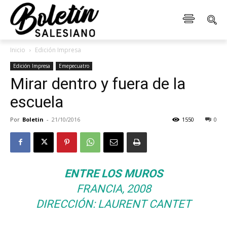
Inicio
Edición Impresa
Edición Impresa
Emepecuatro
Mirar dentro y fuera de la
escuela
Por
Boletin
-
21/10/2016
1550
0
ENTRE LOS MUROS
FRANCIA, 2008
DIRECCIÓN: LAURENT CANTET