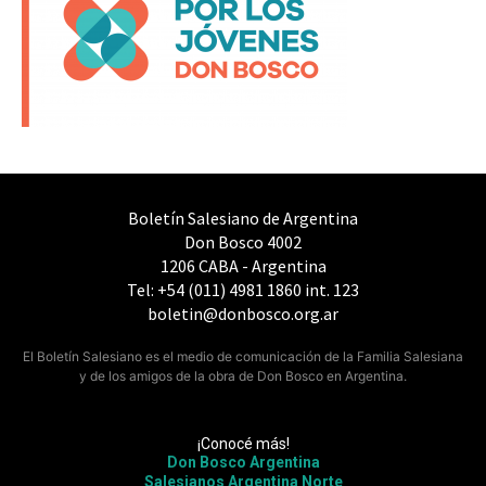
Boletín Salesiano de Argentina
Don Bosco 4002
1206 CABA - Argentina
Tel: +54 (011) 4981 1860 int. 123
boletin@donbosco.org.ar
El Boletín Salesiano es el medio de comunicación de la Familia Salesiana
y de los amigos de la obra de Don Bosco en Argentina.
¡Conocé más!
Don Bosco Argentina
Salesianos Argentina Norte