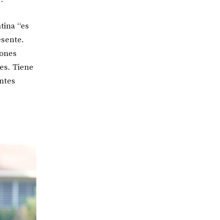
tina “es
esente.
iones
les. Tiene
ntes