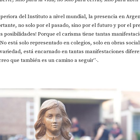
uperiora del Instituto a nivel mundial, la presencia en Argen
tante, no solo por el pasado, sino por el futuro y por el pr
as posibilidades! Porque el carisma tiene tantas manifestac
. No está solo representado en colegios, solo en obras socia
variedad, está encarnado en tantas manifestaciones difere
creo que también es un camino a seguir”-.