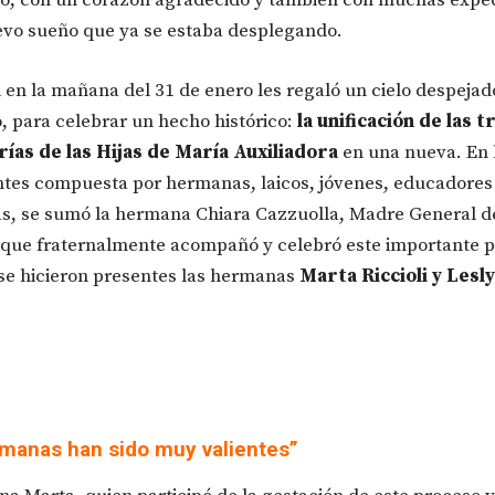
evo sueño que ya se estaba desplegando.
 en la mañana del 31 de enero les regaló un cielo despejado
, para celebrar un hecho histórico:
la unificación de las t
rías de las Hijas de María Auxiliadora
en una nueva. En l
ntes compuesta por hermanas, laicos, jóvenes, educadores
, se sumó la hermana Chiara Cazzuolla, Madre General d
, que fraternalmente acompañó y celebró este importante p
e hicieron presentes las hermanas
Marta Riccioli y Lesl
rmanas han sido muy valientes”