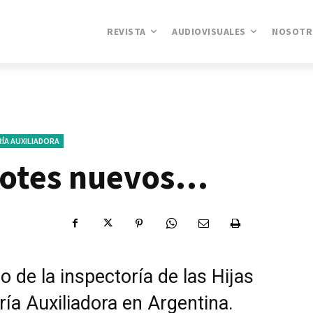
REVISTA
AUDIOVISUALES
NOSOTR
RÍA AUXILIADORA
rotes nuevos…
cio de la inspectoría de las Hijas
ía Auxiliadora en Argentina.