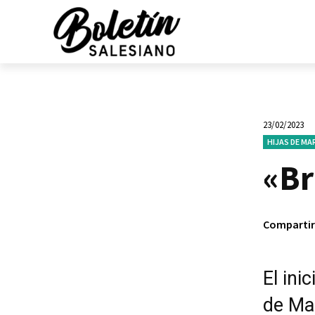
23/02/2023
HIJAS DE MA
«B
Compartir
El ini
de Mar