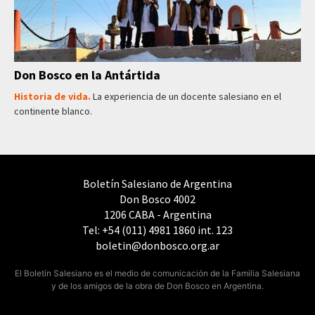
Don Bosco en la Antártida
Historia de vida.
La experiencia de un docente salesiano en el
continente blanco.
Boletín Salesiano de Argentina
Don Bosco 4002
1206 CABA - Argentina
Tel: +54 (011) 4981 1860 int. 123
boletin@donbosco.org.ar
El Boletín Salesiano es el medio de comunicación de la Familia Salesiana
y de los amigos de la obra de Don Bosco en Argentina.