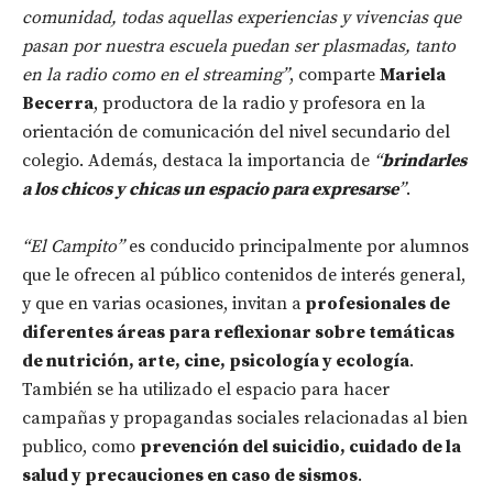
comunidad, todas aquellas experiencias y vivencias que
pasan por nuestra escuela puedan ser plasmadas, tanto
en la radio como en el streaming”
, comparte
Mariela
Becerra
, productora de la radio y profesora en la
orientación de comunicación del nivel secundario del
colegio. Además, destaca la importancia de
“
brindarles
a los chicos y chicas un espacio para expresarse
”
.
“El Campito”
es conducido principalmente por alumnos
que le ofrecen al público contenidos de interés general,
y que en varias ocasiones, invitan a
profesionales de
diferentes áreas para reflexionar sobre temáticas
de nutrición, arte, cine, psicología y ecología
.
También se ha utilizado el espacio para hacer
campañas y propagandas sociales relacionadas al bien
publico, como
prevención del suicidio, cuidado de la
salud y precauciones en caso de sismos
.