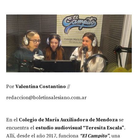
Por
Valentina Costantino
//
redaccion@boletinsalesiano.com.ar
En el
Colegio de María Auxiliadora de Mendoza
se
encuentra el
estudio audiovisual “Teresita Escala”
.
Allí, desde el año 2017, funciona
“El Campito”
, una