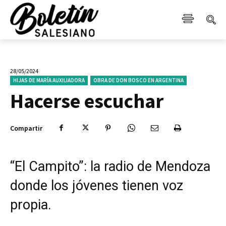
28/05/2024
HIJAS DE MARÍA AUXILIADORA
OBRA DE DON BOSCO EN ARGENTINA
Hacerse escuchar
Compartir
“El Campito”: la radio de Mendoza
donde los jóvenes tienen voz
propia.