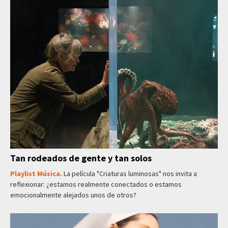
Tan rodeados de gente y tan solos
Playlist Música.
La película "Criaturas luminosas" nos invita a
reflexionar: ¿estamos realmente conectados o estamos
emocionalmente alejados unos de otros?