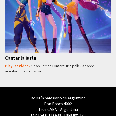
Cantar la justa
Playlist Video.
K-pop Demon Hunters: una película sobre
aceptación y confianza.
Boletín Salesiano de Argentina
Don Bosco 4002
1206 CABA - Argentina
Tel: +54 (011) 4981 1860 int. 123