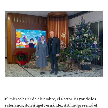
El miércoles 27 de diciembre, el Rector Mayor de los
salesianos, don Ángel Fernández Artime, presentó el