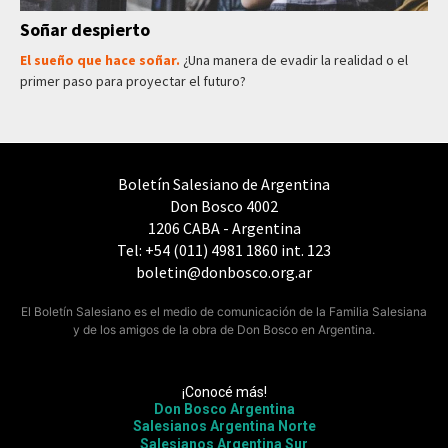
Soñar despierto
El sueño que hace soñar.
¿Una manera de evadir la realidad o el
primer paso para proyectar el futuro?
Boletín Salesiano de Argentina
Don Bosco 4002
1206 CABA - Argentina
Tel: +54 (011) 4981 1860 int. 123
boletin@donbosco.org.ar
El Boletín Salesiano es el medio de comunicación de la Familia Salesiana
y de los amigos de la obra de Don Bosco en Argentina.
¡Conocé más!
Don Bosco Argentina
Salesianos Argentina Norte
Salesianos Argentina Sur