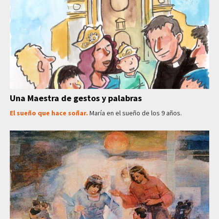
Una Maestra de gestos y palabras
El sueño que hace soñar.
María en el sueño de los 9 años.