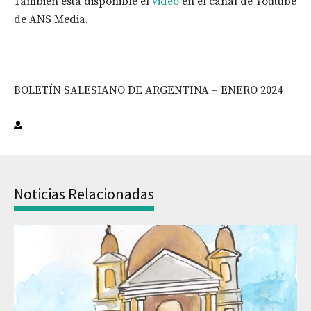
También está disponible el
video
en el canal de Youtube
de ANS Media.
BOLETÍN SALESIANO DE ARGENTINA – ENERO 2024
Noticias Relacionadas