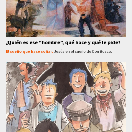
¿Quién es ese “hombre”, qué hace y qué le pide?
El sueño que hace soñar.
Jesús en el sueño de Don Bosco.