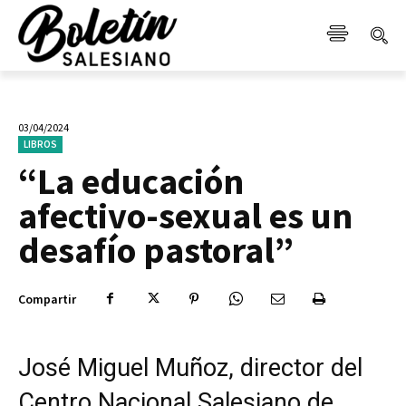
03/04/2024
LIBROS
“La educación
afectivo-sexual es un
desafío pastoral”
Compartir
José Miguel Muñoz, director del
Centro Nacional Salesiano de