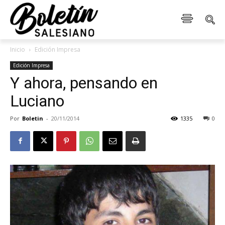
Inicio
Edición Impresa
Edición Impresa
Y ahora, pensando en
Luciano
Por
Boletin
-
20/11/2014
1335
0