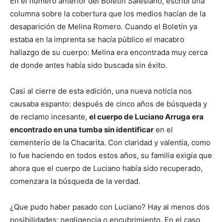
En el número anterior del Boletín Salesiano, escribí una
columna sobre la cobertura que los medios hacían de la
desaparición de Melina Romero. Cuando el Boletín ya
estaba en la imprenta se hacía público el macabro
hallazgo de su cuerpo: Melina era encontrada muy cerca
de donde antes había sido buscada sin éxito.
Casi al cierre de esta edición, una nueva noticia nos
causaba espanto: después de cinco años de búsqueda y
de reclamo incesante,
el cuerpo de Luciano Arruga era
encontrado en una tumba sin identificar
en el
cementerio de la Chacarita. Con claridad y valentía, como
lo fue haciendo en todos estos años, su familia exigía que
ahora que el cuerpo de Luciano había sido recuperado,
comenzara la búsqueda de la verdad.
¿Que pudo haber pasado con Luciano? Hay al menos dos
posibilidades: negligencia o encubrimiento. En el caso