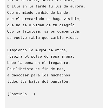
sal a la calle, salta las olas,

brilla en la tarde tú luz de aurora.

Que el miedo cambie de bando,

que el precariado se haga visible,

que no se olviden de tu alegría

Que la tristeza, si es compartida,

se vuelve rabia que cambia vidas.

Limpiando la mugre de otros,

respira el polvo de ropa ajena,

bebe la pena en el fregadero.

Equilibrista de fin de mes,

a descoser para los muchachos

todos los bajos del pantalón.

(Continúa...)
