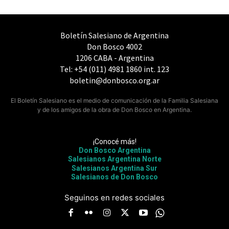
Boletín Salesiano de Argentina
Don Bosco 4002
1206 CABA - Argentina
Tel: +54 (011) 4981 1860 int. 123
boletin@donbosco.org.ar
El Boletín Salesiano es el medio de comunicación de la Familia Salesiana
y de los amigos de la obra de Don Bosco en Argentina.
¡Conocé más!
Don Bosco Argentina
Salesianos Argentina Norte
Salesianos Argentina Sur
Salesianos de Don Bosco
Seguinos en redes sociales