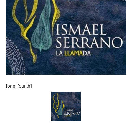
[one_fourth]