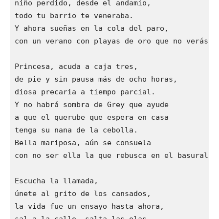
niño perdido, desde el andamio,

todo tu barrio te veneraba.

Y ahora sueñas en la cola del paro,

con un verano con playas de oro que no verás.

Princesa, acuda a caja tres,

de pie y sin pausa más de ocho horas,

diosa precaria a tiempo parcial.

Y no habrá sombra de Grey que ayude

a que el querube que espera en casa

tenga su nana de la cebolla.

Bella mariposa, aún se consuela

con no ser ella la que rebusca en el basural.

Escucha la llamada,

únete al grito de los cansados,

la vida fue un ensayo hasta ahora,
