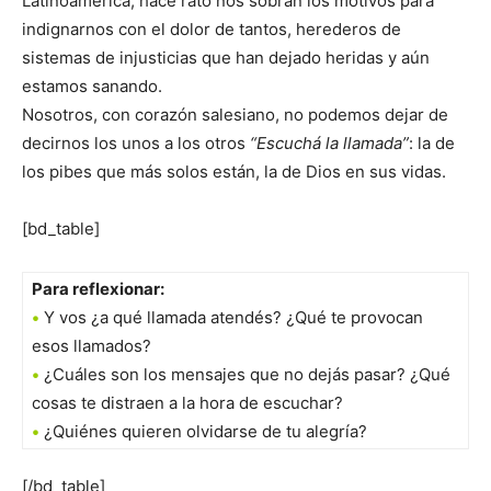
Latinoamérica, hace rato nos sobran los motivos para
indignarnos con el dolor de tantos, herederos de
sistemas de injusticias que han dejado heridas y aún
estamos sanando.
Nosotros, con corazón salesiano, no podemos dejar de
decirnos los unos a los otros
“Escuchá la llamada”
: la de
los pibes que más solos están, la de Dios en sus vidas.
[bd_table]
Para reflexionar:
•
Y vos ¿a qué llamada atendés? ¿Qué te provocan
esos llamados?
•
¿Cuáles son los mensajes que no dejás pasar? ¿Qué
cosas te distraen a la hora de escuchar?
•
¿Quiénes quieren olvidarse de tu alegría?
[/bd_table]