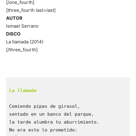
[/one_fourth]
[three_fourth last=last]
AUTOR
Ismael Serrano
DISCO
La llamada (2014)
[/three_fourth]
Comiendo pipas de girasol,

sentado en un banco del parque,

la tarde alumbra tu aburrimiento.

No era esto lo prometido:
