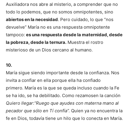
Auxiliadora nos abre al misterio, a comprender que no
todo lo podemos, que no somos omnipotentes, sino
abiertos en la necesidad
. Pero cuidado, lo que “nos
devuelve” María no es una respuesta omnipotente
tampoco:
es una respuesta desde la maternidad, desde
la pobreza, desde la ternura.
Muestra el rostro
misterioso de un Dios cercano al humano.
10.
María sigue siendo importante desde la confianza. Nos
invita a confiar en ella porque ella ha confiado
primero. María es la que se queda incluso cuando la Fe
se ha ido, se ha debilitado. Como rezamosen la canción
Quiero llegar
:
“Ruego que ayudes con materna mano al
pecador que sólo en Tí confía”.
Quien ya no encuentra la
fe en Dios, todavía tiene un hilo que lo conecta en María.