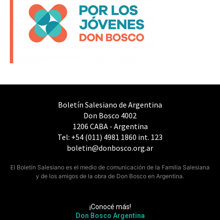
Boletín Salesiano de Argentina
Don Bosco 4002
1206 CABA - Argentina
Tel: +54 (011) 4981 1860 int. 123
boletin@donbosco.org.ar
El Boletín Salesiano es el medio de comunicación de la Familia Salesiana
y de los amigos de la obra de Don Bosco en Argentina.
¡Conocé más!
Don Bosco Argentina