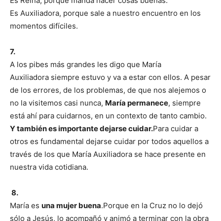
Es Reina, porque manda hacer cosas buenas.
Es Auxiliadora, porque sale a nuestro encuentro en los
momentos difíciles.
7.
A los pibes más grandes les digo que María
Auxiliadora siempre estuvo y va a estar con ellos. A pesar
de los errores, de los problemas, de que nos alejemos o
no la visitemos casi nunca,
María permanece
, siempre
está ahí para cuidarnos, en un contexto de tanto cambio.
Y también es importante dejarse cuidar
.
Para cuidar a
otros es fundamental dejarse cuidar por todos aquellos a
través de los que María Auxiliadora se hace presente en
nuestra vida cotidiana.
8.
María es
una mujer buena
.Porque en la Cruz no lo dejó
sólo a Jesús, lo acompañó y animó a terminar con la obra