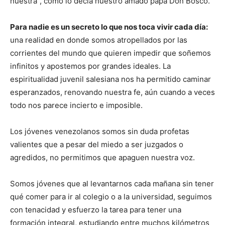
nuestra”, como lo decía nuestro amado papá Don Bosco.
Para nadie es un secreto lo que nos toca vivir cada día:
una realidad en donde somos atropellados por las
corrientes del mundo que quieren impedir que soñemos
infinitos y apostemos por grandes ideales. La
espiritualidad juvenil salesiana nos ha permitido caminar
esperanzados, renovando nuestra fe, aún cuando a veces
todo nos parece incierto e imposible.
Los jóvenes venezolanos somos sin duda profetas
valientes que a pesar del miedo a ser juzgados o
agredidos, no permitimos que apaguen nuestra voz.
Somos jóvenes que al levantarnos cada mañana sin tener
qué comer para ir al colegio o a la universidad, seguimos
con tenacidad y esfuerzo la tarea para tener una
formación integral, estudiando entre muchos kilómetros