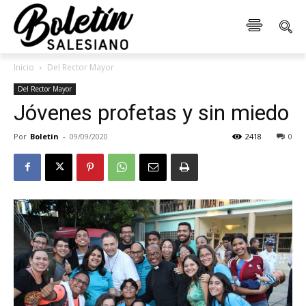
Inicio
Del Rector Mayor
Del Rector Mayor
Jóvenes profetas y sin miedo
Por
Boletin
-
09/09/2020
2418
0