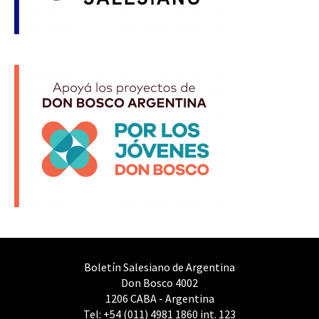
Boletín Salesiano de Argentina
Don Bosco 4002
1206 CABA - Argentina
Tel: +54 (011) 4981 1860 int. 123