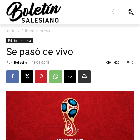
Inicio
Edición Impresa
Edición Impresa
Se pasó de vivo
Por
Boletin
-
13/08/2018
1620
0