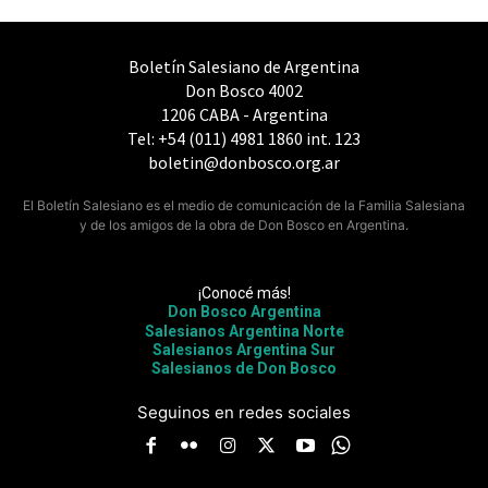
Boletín Salesiano de Argentina
Don Bosco 4002
1206 CABA - Argentina
Tel: +54 (011) 4981 1860 int. 123
boletin@donbosco.org.ar
El Boletín Salesiano es el medio de comunicación de la Familia Salesiana
y de los amigos de la obra de Don Bosco en Argentina.
¡Conocé más!
Don Bosco Argentina
Salesianos Argentina Norte
Salesianos Argentina Sur
Salesianos de Don Bosco
Seguinos en redes sociales