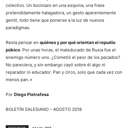
colectivo. Un bocinazo en una esquina, una frase
pretendidamente halagadora, un gesto aparentemente
gentil, todo tiene que ponerse a la luz de nuevos
paradigmas.
Resta pensar en
quiénes y por qué orientan el repudio
púbico
. Por unas horas, el maleducado de Rusia fue el
enemigo número uno. ¿Cometió el peor de los pecados?
No pareciera, y sin embargo cayó sobre él algo ni
reparador ni educador. Pan y circo, solo que cada vez con
menos pan.
•
Por
Diego Pietrafesa
BOLETÍN SALESIANO – AGOSTO 2018
ETIQUETAS
Agosto 2018