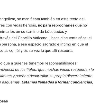
angelizar, se manifiesta también en este texto del
res con vidas heridas,
no para reprocharles que no
 animarlos en su camino de búsquedas y
través del Concilio Vaticano II hace cincuenta años, el
a persona, a ese espacio sagrado e íntimo en que el
las con él y es su voz la que allí resuena.
sco que a quienes tenemos responsabilidades
onciencia de los fieles, que muchas veces responden lo
límites y pueden desarrollar su propio discernimiento
os esquemas.
Estamos llamados a formar conciencias,
rosas