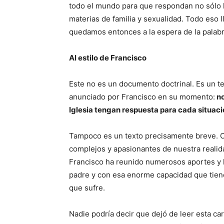
todo el mundo para que respondan no sólo l
materias de familia y sexualidad. Todo eso l
quedamos entonces a la espera de la palabra
Al estilo de Francisco
Este no es un documento doctrinal. Es un tex
anunciado por Francisco en su momento:
no
Iglesia tengan respuesta para cada situaci
Tampoco es un texto precisamente breve.
complejos y apasionantes de nuestra realid
Francisco ha reunido numerosos aportes y l
padre y con esa enorme capacidad que tiene
que sufre.
Nadie podría decir que dejó de leer esta car