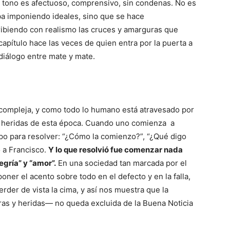
u tono es afectuoso, comprensivo, sin condenas. No es
ba imponiendo ideales, sino que se hace
biendo con realismo las cruces y amarguras que
apítulo hace las veces de quien entra por la puerta a
diálogo entre mate y mate.
d compleja, y como todo lo humano está atravesado por
las heridas de esta época. Cuando uno comienza a
mpo para resolver: “¿Cómo la comienzo?”, “¿Qué digo
 a Francisco.
Y lo que resolvió fue comenzar nada
gría” y “amor”.
En una sociedad tan marcada por el
oner el acento sobre todo en el defecto y en la falla,
erder de vista la cima, y así nos muestra que la
ras y heridas— no queda excluida de la Buena Noticia