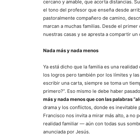
cercano y amable, que acorta distancias. S
el tono del profesor que enseña desde arri
pastoralmente compañero de camino, descri
marcan a muchas familias. Desde el primer c
nuestras casas y se apresta a compartir un 
Nada más y nada menos
Ya está dicho que la familia es una realida
los logros pero también por los límites y 
escribir una carta, siempre se toma un tie
primero?”. Eso mismo le debe haber pasado
más y nada menos que con las palabras “ale
drama y los conflictos, donde es inevitable p
Francisco nos invita a mirar más alto, a no p
realidad familiar — aún con todas sus somb
anunciada por Jesús.