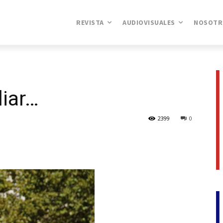
REVISTA
AUDIOVISUALES
NOSOTR
liar…
2399
0