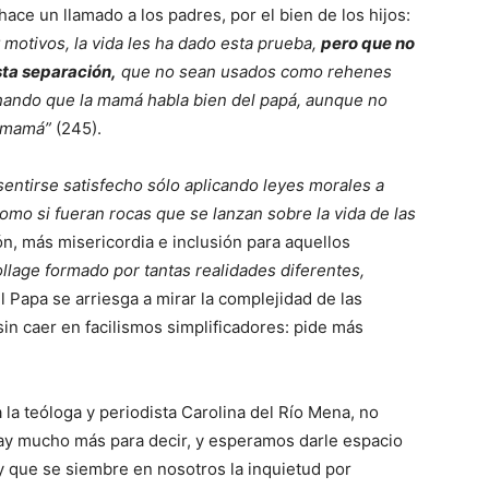
ace un llamado a los padres, por el bien de los hijos:
motivos, la vida les ha dado esta prueba,
pero que no
sta separación,
que no sean usados como rehenes
hando que la mamá habla bien del papá, aunque no
a mamá”
(245).
entirse satisfecho sólo aplicando leyes morales a
como si fueran rocas que se lanzan sobre la vida de las
n, más misericordia e inclusión para aquellos
llage formado por tantas realidades diferentes,
El Papa se arriesga a mirar la complejidad de las
sin caer en facilismos simplificadores: pide más
a la teóloga y periodista Carolina del Río Mena, no
. Hay mucho más para decir, y esperamos darle espacio
 y que se siembre en nosotros la inquietud por