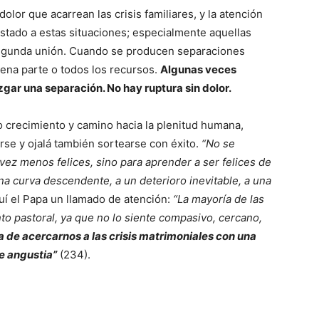
lor que acarrean las crisis familiares, y la atención
stado a estas situaciones; especialmente aquellas
 segunda unión. Cuando se producen separaciones
ena parte o todos los recursos.
Algunas veces
zgar una separación. No hay ruptura sin dolor.
 crecimiento y camino hacia la plenitud humana,
se y ojalá también sortearse con éxito.
“No se
vez menos felices, sino para aprender a ser felices de
a curva descendente, a un deterioro inevitable, a una
uí el Papa un llamado de atención:
“La mayoría de las
to pastoral, ya que no lo siente compasivo, cercano,
a de acercarnos a las crisis matrimoniales con una
e angustia”
(234).