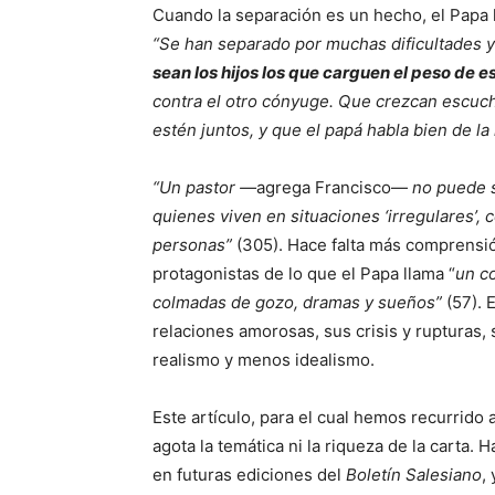
Cuando la separación es un hecho, el Papa h
“Se han separado por muchas dificultades y 
sean los hijos los que carguen el peso de e
contra el otro cónyuge. Que crezcan escuc
estén juntos, y que el papá habla bien de l
“Un pastor —
agrega Francisco—
no puede s
quienes viven en situaciones ‘irregulares’, 
personas”
(305). Hace falta más comprensió
protagonistas de lo que el Papa llama “
un co
colmadas de gozo, dramas y sueños”
(57). 
relaciones amorosas, sus crisis y rupturas, 
realismo y menos idealismo.
Este artículo, para el cual hemos recurrido 
agota la temática ni la riqueza de la carta
en futuras ediciones del
Boletín Salesiano
,