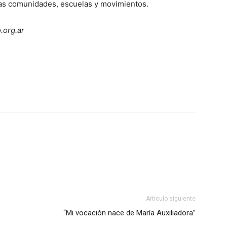
tras comunidades, escuelas y movimientos.
org.ar
Artículo siguiente
“Mi vocación nace de María Auxiliadora”