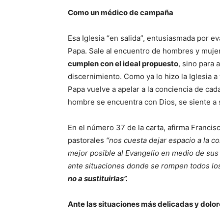
Como un médico de campaña
Esa Iglesia “en salida”, entusiasmada por ev
Papa. Sale al encuentro de hombres y muje
cumplen con el ideal propuesto
, sino para
discernimiento. Como ya lo hizo la Iglesia a 
Papa vuelve a apelar a la conciencia de cad
hombre se encuentra con Dios, se siente a so
En el número 37 de la carta, afirma Franci
pastorales
“nos cuesta dejar espacio a la c
mejor posible al Evangelio en medio de sus 
ante situaciones donde se rompen todos l
no a sustituirlas”.
Ante las situaciones más delicadas y dolo