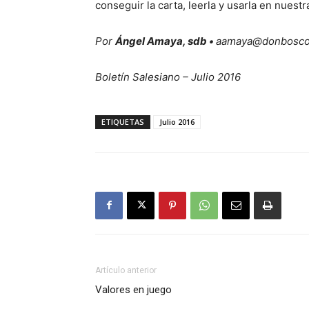
conseguir la carta, leerla y usarla en nues
Por
Ángel Amaya
, sdb •
aamaya@donbosco.
Boletín Salesiano – Julio 2016
ETIQUETAS
Julio 2016
Artículo anterior
Valores en juego