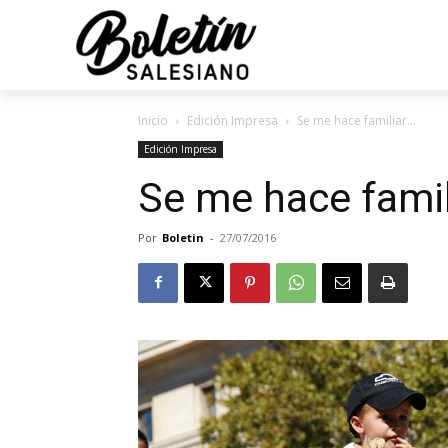
Inicio
Edición Impresa
Se me hace familiar…
Edición Impresa
Se me hace fami
Por
Boletin
-
27/07/2016