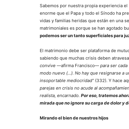
Sabemos por nuestra propia experiencia el do
enorme que el Papa y todo el Sínodo ha pre
vidas y familias heridas que están en una
matrimoniales es porque se han agotado bu
podemos ser un tanto superficiales para ju
El matrimonio debe ser plataforma de mutuo
sabiendo que muchas crisis deben atravesar
convive —
afirma Francisco—
para ser cada 
modo nuevo (…). No hay que resignarse a un
insoportable mediocridad”
(332). Y hace aq
parejas en crisis no acude al acompañamien
realista, encarnado.
Por eso, tratemos ahor
mirada que no ignore su carga de dolor y d
Mirando el bien de nuestros hijos