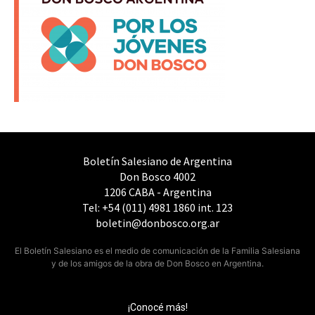
Boletín Salesiano de Argentina
Don Bosco 4002
1206 CABA - Argentina
Tel: +54 (011) 4981 1860 int. 123
boletin@donbosco.org.ar
El Boletín Salesiano es el medio de comunicación de la Familia Salesiana
y de los amigos de la obra de Don Bosco en Argentina.
¡Conocé más!