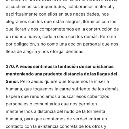
escuchamos sus inquietudes, colaboramos material y
espiritualmente con ellos en sus necesidades, nos
alegramos con los que están alegres, lloramos con los
que lloran y nos comprometemos en la construcción de
un mundo nuevo, codo a codo con los demás. Pero no
por obligación, sino como una opción personal que nos
llena de alegría y nos otorga identidad.
270. A
veces sentimos la tentación de ser cris­tianos
manteniendo una prudente distancia de las llagas del
Señor.
Pero Jesús quiere que toque­mos la miseria
humana, que toquemos la carne sufriente de los demás.
Espera que renunciemos a buscar esos cobertizos
personales o comuni­tarios que nos permiten
mantenernos a distan­cia del nudo de la tormenta
humana, para que aceptemos de verdad entrar en
contacto con la existencia concreta de los otros y