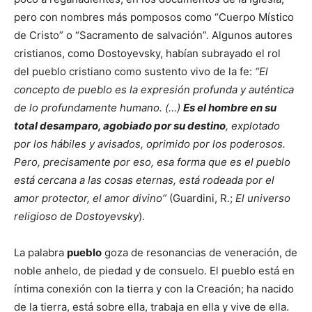
pero con nombres más pomposos como “Cuerpo Místico
de Cristo” o “Sacramento de salvación”. Algunos autores
cristianos, como Dostoyevsky, habían subrayado el rol
del pueblo cristiano como sustento vivo de la fe:
“El
concepto de pueblo es la expresión profunda y auténtica
de lo profundamente humano. (…)
Es el hombre en su
total desamparo, agobiado por su destino
, explotado
por los hábiles y avisados, oprimido por los poderosos.
Pero, precisamente por eso, esa forma que es el pueblo
está cercana a las cosas eternas, está rodeada por el
amor protector, el amor divino”
(Guardini, R.;
El universo
religioso de Dostoyevsky
).
La palabra
pueblo
goza de resonancias de veneración, de
noble anhelo, de piedad y de consuelo. El pueblo está en
íntima conexión con la tierra y con la Creación; ha nacido
de la tierra, está sobre ella, trabaja en ella y vive de ella.