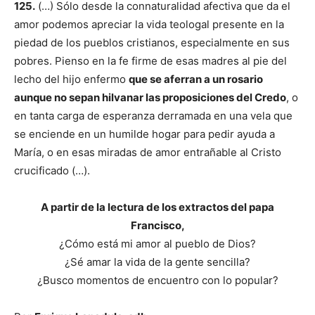
125.
(…) Sólo desde la conna­turalidad afectiva que da el
amor podemos apre­ciar la vida teologal presente en la
piedad de los pueblos cristianos, especialmente en sus
pobres. Pienso en la fe firme de esas madres al pie del
le­cho del hijo enfermo
que se aferran a un rosario
aunque no sepan hilvanar las proposiciones del Credo
, o
en tanta carga de esperanza derramada en una vela que
se enciende en un humilde ho­gar para pedir ayuda a
María, o en esas miradas de amor entrañable al Cristo
crucificado (…).
A partir de la lectura de los extractos del papa
Francisco,
¿Cómo está mi amor al pueblo de Dios?
¿Sé amar la vida de la gente sencilla?
¿Busco momentos de encuentro con lo popular?