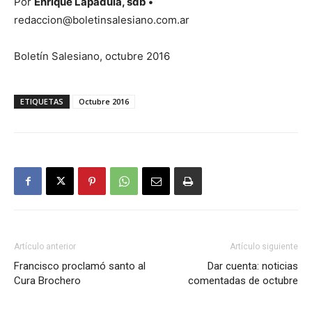
Por
Enrique Lapadula
, sdb •
redaccion@boletinsalesiano.com.ar
Boletín Salesiano, octubre 2016
ETIQUETAS
Octubre 2016
Artículo anterior
Artículo siguiente
Francisco proclamó santo al
Dar cuenta: noticias
Cura Brochero
comentadas de octubre