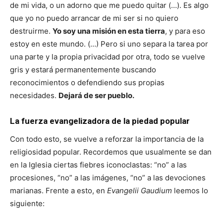
de mi vida, o un adorno que me puedo quitar (…). Es algo
que yo no puedo arrancar de mi ser si no quiero
destruirme.
Yo soy una mi­sión en esta tierra
, y para eso
estoy en este mundo. (…) Pero si uno separa la tarea por
una parte y la propia privacidad por otra, todo se vuelve
gris y estará permanente­mente buscando
reconocimientos o defendiendo sus propias
necesidades.
Dejará de ser pueblo.
La fuerza evangelizadora de la p
iedad popular
Con todo esto, se vuelve a reforzar la importancia de la
religiosidad popular. Recordemos que usualmente se dan
en la Iglesia ciertas fiebres iconoclastas: “no” a las
procesiones, “no” a las imágenes, “no” a las devociones
marianas. Frente a esto, en
Evangelii Gaudium
leemos lo
siguiente: