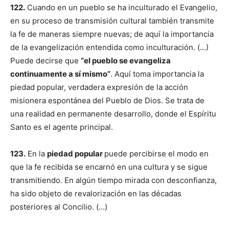
122.
Cuando en un pueblo se ha inculturado el Evangelio,
en su proceso de transmisión cultural también transmite
la fe de maneras siempre nue­vas; de aquí la importancia
de la evangelización entendida como inculturación. (…)
Puede decirse que
“el pueblo se evangeliza
continuamente a sí mismo”
. Aquí toma importancia la
piedad popular, verdadera expresión de la acción
misionera espontánea del Pueblo de Dios. Se trata de
una realidad en permanente desarrollo, donde el Espíritu
Santo es el agente principal.
123.
En la
piedad popular
puede percibirse el modo en
que la fe recibida se encarnó en una cultura y se sigue
transmitiendo. En algún tiem­po mirada con desconfianza,
ha sido objeto de revalorización en las décadas
posteriores al Con­cilio. (…)