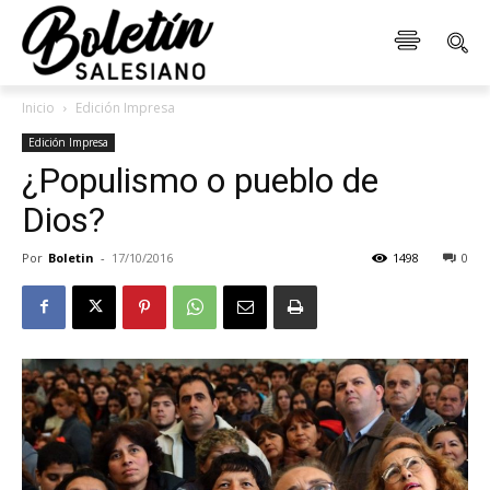
Inicio
Edición Impresa
Edición Impresa
¿Populismo o pueblo de
Dios?
Por
Boletin
-
17/10/2016
1498
0