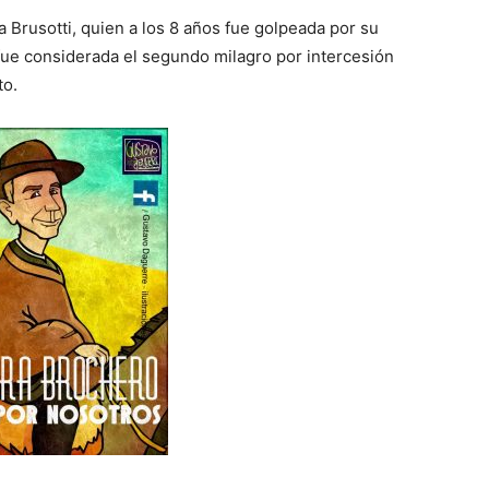
 Brusotti, quien a los 8 años fue golpeada por su
fue considerada el segundo milagro por intercesión
to.