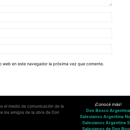
tio web en este navegador la próxima vez que comente.
¡Conocé más!
 es el medio de comunicación de la
Don Bosco Argentin
de los amigos de la obra de Don
Salesianos Argentina No
Salesianos Argentina S
Salesianos de Don Bos