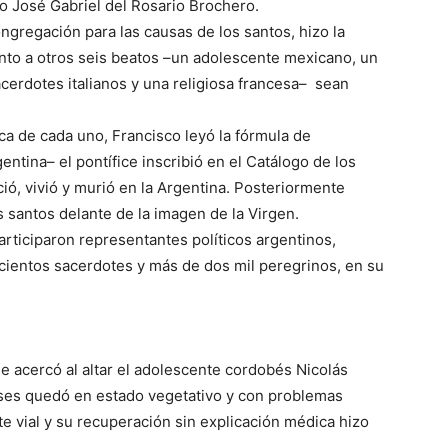
o José Gabriel del Rosario Brochero.
ngregación para las causas de los santos, hizo la
unto a otros seis beatos –un adolescente mexicano, un
acerdotes italianos y una religiosa francesa– sean
ica de cada uno, Francisco leyó la fórmula de
entina– el pontífice inscribió en el Catálogo de los
ió, vivió y murió en la Argentina. Posteriormente
s santos delante de la imagen de la Virgen.
rticiparon representantes políticos argentinos,
cientos sacerdotes y más de dos mil peregrinos, en su
e acercó al altar el adolescente cordobés Nicolás
eses quedó en estado vegetativo y con problemas
te vial y su recuperación sin explicación médica hizo