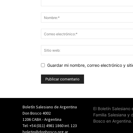
Guardar mi nombre, correo electrónico y si
Boletín Salesiano de Argentina
El Boletín Salesiano
Don Bosco 4002
Familia Salesiana y 
1206 CABA - Argentina
Bosco en Argentina.
Tel: +54 (011) 4981 1860 int. 123
boletin@donbosco.org.ar