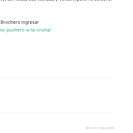
 Brochero ingresar
mo-puchero-a-la-criolla/
Artículo siguiente