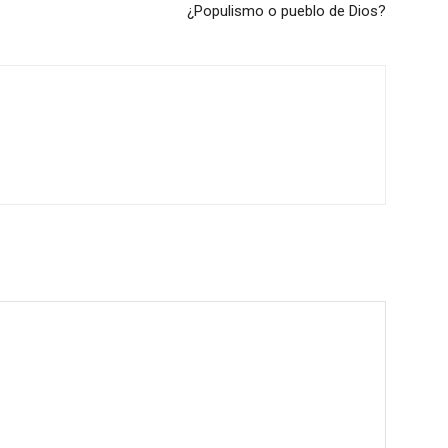
¿Populismo o pueblo de Dios?