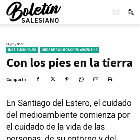
06/05/2022
INSTITUCIONALES
OBRA DE DON BOSCO EN ARGENTINA
Con los pies en la tierra
Compartir
En Santiago del Estero, el cuidado
del medioambiente comienza por
el cuidado de la vida de las
personas, de su entorno y del