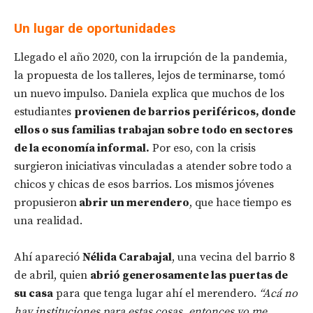
Un lugar de oportunidades
Llegado el año 2020, con la irrupción de la pandemia,
la propuesta de los talleres, lejos de terminarse, tomó
un nuevo impulso. Daniela explica que muchos de los
estudiantes
provienen de barrios periféricos, donde
ellos o sus familias trabajan sobre todo en sectores
de la economía informal.
Por eso, con la crisis
surgieron iniciativas vinculadas a atender sobre todo a
chicos y chicas de esos barrios. Los mismos jóvenes
propusieron
abrir un merendero
, que hace tiempo es
una realidad.
Ahí apareció
Nélida Carabajal
, una vecina del barrio 8
de abril, quien
abrió generosamente las puertas de
su casa
para que tenga lugar ahí el merendero.
“
Acá no
hay instituciones para estas cosas, entonces yo me