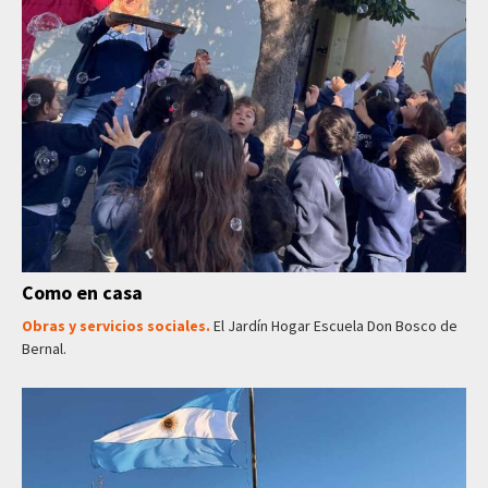
Como en casa
Obras y servicios sociales.
El Jardín Hogar Escuela Don Bosco de
Bernal.