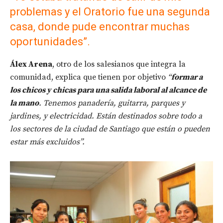
problemas y el Oratorio fue una segunda
casa, donde pude encontrar muchas
oportunidades”.
Álex Arena
, otro de los salesianos que integra la
comunidad, explica que tienen por objetivo
“
formar a
los chicos y chicas para una salida laboral al alcance de
la mano
. Tenemos panadería, guitarra, parques y
jardines, y electricidad. Están destinados sobre todo a
los sectores de la ciudad de Santiago que están o pueden
estar más excluidos”.