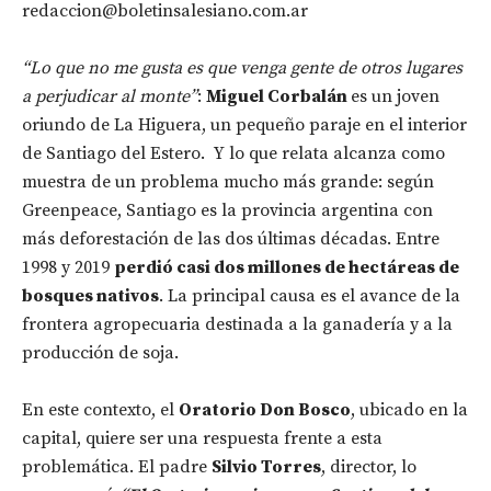
redaccion@boletinsalesiano.com.ar
“Lo que no me gusta es que venga gente de otros lugares
a perjudicar al monte”
:
Miguel Corbalán
es un joven
oriundo de La Higuera, un pequeño paraje en el interior
de Santiago del Estero. Y lo que relata alcanza como
muestra de un problema mucho más grande: según
Greenpeace, Santiago es la provincia argentina con
más deforestación de las dos últimas décadas. Entre
1998 y 2019
perdió casi dos millones de hectáreas de
bosques nativos
. La principal causa es el avance de la
frontera agropecuaria destinada a la ganadería y a la
producción de soja.
En este contexto, el
Oratorio Don Bosco
, ubicado en la
capital, quiere ser una respuesta frente a esta
problemática. El padre
Silvio Torres
, director, lo