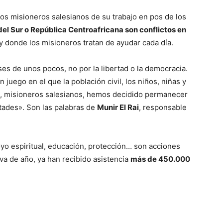
los misioneros salesianos de su trabajo en pos de los
del Sur o República Centroafricana son conflictos en
y donde los misioneros tratan de ayudar cada día.
ses de unos pocos, no por la libertad o la democracia.
 juego en el que la población civil, los niños, niñas y
, misioneros salesianos, hemos decidido permanecer
ultades». Son las palabras de
Munir El Rai
, responsable
oyo espiritual, educación, protección… son acciones
 va de año, ya han recibido asistencia
más de 450.000