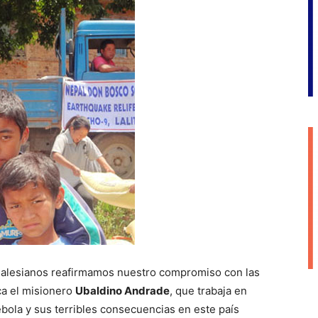
 salesianos reafirmamos nuestro compromiso con las
ca el misionero
Ubaldino Andrade
, que trabaja en
́bola y sus terribles consecuencias en este país