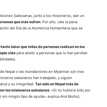
Misiones Salesianas, junto a los misioneros, dan un
 personas que más sufren
. Por ello, vale la pena
ación del Día de la Asistencia Humanitaria que se
rtante labor que miles de personas realizan en los
opia vida
para asistir a personas que lo han perdido
bilidades.
to de Nepal o las inundaciones en Myanmar son tres
ioneros salesianos han trabajado, y siguen
alud y su integridad.
Tan sólo en Nepal más de
por los misioneros salesianos
. «Si no hubiera sido por
o sin ningún tipo de ayuda», explica Ana Muñoz,