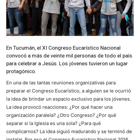
En Tucumán, el XI Congreso Eucarístico Nacional
convocó a más de veinte mil personas de todo el país
para celebrar a Jesús. Los jóvenes tuvieron un lugar
protagónico.
En una de las tantas reuniones organizativas para
preparar el Congreso Eucarístico, a alguien se le ocurrió
la idea de brindar un espacio exclusivo para los jóvenes.
La idea provocó reacciones: ¿Por qué hacer una
organización paralela? ¿Otro Congreso? ¿Por qué
separar si la Iglesia es una sola? ¿Para qué
complicarnos? La idea siguió madurando y se terminó de
instalar. Por eso el Congreso Eucarístico Nacional 2016