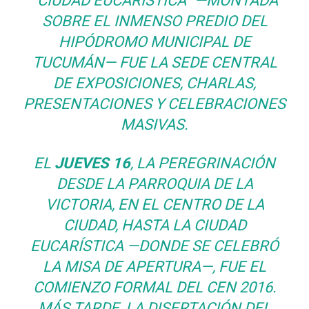
“CIUDAD EUCARÍSTICA” —MONTADA
SOBRE EL INMENSO PREDIO DEL
HIPÓDROMO MUNICIPAL DE
TUCUMÁN— FUE LA SEDE CENTRAL
DE EXPOSICIONES, CHARLAS,
PRESENTACIONES Y CELEBRACIONES
MASIVAS.
EL
JUEVES 16
, LA PEREGRINACIÓN
DESDE LA PARROQUIA DE LA
VICTORIA, EN EL CENTRO DE LA
CIUDAD, HASTA LA CIUDAD
EUCARÍSTICA —DONDE SE CELEBRÓ
LA MISA DE APERTURA—, FUE EL
COMIENZO FORMAL DEL CEN 2016.
MÁS TARDE, LA DISERTACIÓN DEL