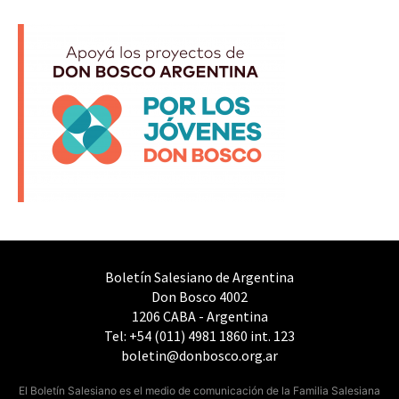
Boletín Salesiano de Argentina
Don Bosco 4002
1206 CABA - Argentina
Tel: +54 (011) 4981 1860 int. 123
boletin@donbosco.org.ar
El Boletín Salesiano es el medio de comunicación de la Familia Salesiana