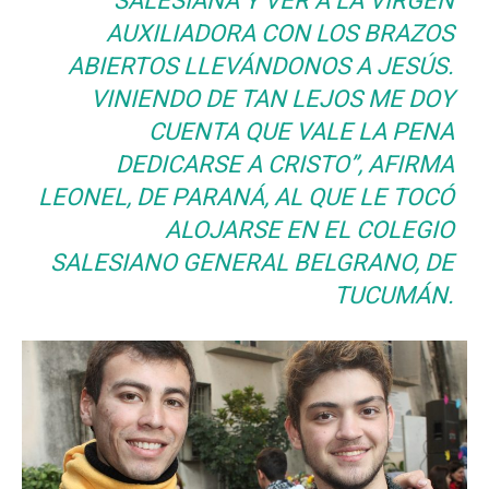
SALESIANA Y VER A LA VIRGEN
AUXILIADORA CON LOS BRAZOS
ABIERTOS LLEVÁNDONOS A JESÚS.
VINIENDO DE TAN LEJOS ME DOY
CUENTA QUE VALE LA PENA
DEDICARSE A CRISTO”
, AFIRMA
LEONEL, DE PARANÁ, AL QUE LE TOCÓ
ALOJARSE EN EL COLEGIO
SALESIANO GENERAL BELGRANO, DE
TUCUMÁN.