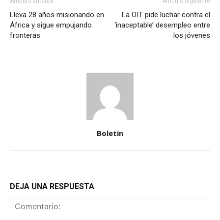
Artículo anterior
Artículo siguiente
Lleva 28 años misionando en
La OIT pide luchar contra el
África y sigue empujando
‘inaceptable’ desempleo entre
fronteras
los jóvenes
Boletin
DEJA UNA RESPUESTA