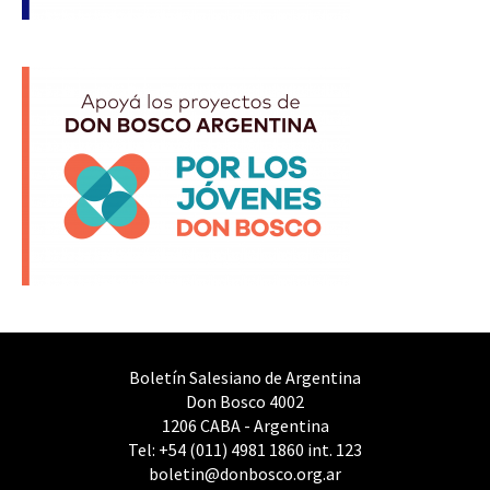
Boletín Salesiano de Argentina
Don Bosco 4002
1206 CABA - Argentina
Tel: +54 (011) 4981 1860 int. 123
boletin@donbosco.org.ar