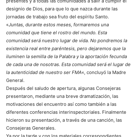
presentes y a todas las comunidades a salir a cumplir el
designio de Dios, para que lo que nazca durante las
jornadas de trabajo sea fruto del espíritu Santo.
«
Juntas, durante estos meses, formaremos una
comunidad que tiene el rostro del mundo. Esta
comunidad será nuestro lugar de vida. No pondremos la
existencia real entre paréntesis, pero dejaremos que la
iluminen la semilla de la Palabra y la aportación fecunda
de cada una de nosotras. Esta comunidad será el lugar de
la autenticidad de nuestro ser FMA
«, concluyó la Madre
General.
Después del saludo de apertura, algunas Consejeras
presentaron, mediante una breve dramatización, las
motivaciones del encuentro así como también a las
diferentes conferencias interinspectoriales. Finalmente
hicieron su presentación, a través de una canción, las
Consejeras Generales.
Ya por la tarde y con los materiales correspondientes,