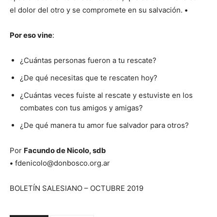
el dolor del otro y se compromete en su salvación.
•
Por eso vine
:
¿Cuántas personas fueron a tu rescate?
¿De qué necesitas que te rescaten hoy?
¿Cuántas veces fuiste al rescate y estuviste en los
combates con tus amigos y amigas?
¿De qué manera tu amor fue salvador para otros?
Por
Facundo de Nicolo, sdb
•
fdenicolo@donbosco.org.ar
BOLETÍN SALESIANO – OCTUBRE 2019