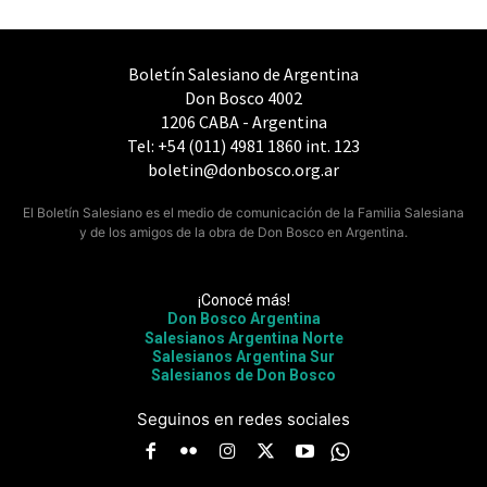
Boletín Salesiano de Argentina
Don Bosco 4002
1206 CABA - Argentina
Tel: +54 (011) 4981 1860 int. 123
boletin@donbosco.org.ar
El Boletín Salesiano es el medio de comunicación de la Familia Salesiana
y de los amigos de la obra de Don Bosco en Argentina.
¡Conocé más!
Don Bosco Argentina
Salesianos Argentina Norte
Salesianos Argentina Sur
Salesianos de Don Bosco
Seguinos en redes sociales