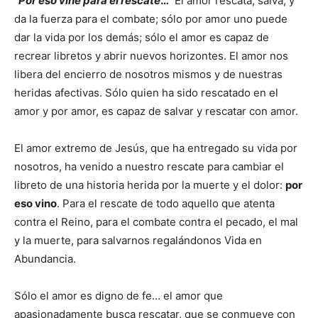
“Por eso vine para el rescate
…”
El amor rescata, salva, y
da la fuerza para el combate; sólo por amor uno puede
dar la vida por los demás; sólo el amor es capaz de
recrear libretos y abrir nuevos horizontes. El amor nos
libera del encierro de nosotros mismos y de nuestras
heridas afectivas. Sólo quien ha sido rescatado en el
amor y por amor, es capaz de salvar y rescatar con amor.
El amor extremo de Jesús, que ha entregado su vida por
nosotros, ha venido a nuestro rescate para cambiar el
libreto de una historia herida por la muerte y el dolor:
por
eso vino
. Para el rescate de todo aquello que atenta
contra el Reino, para el combate contra el pecado, el mal
y la muerte, para salvarnos regalándonos Vida en
Abundancia.
Sólo el amor es digno de fe… el amor que
apasionadamente busca rescatar, que se conmueve con